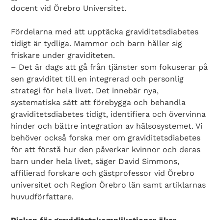
docent vid Örebro Universitet.
Fördelarna med att upptäcka graviditetsdiabetes
tidigt är tydliga. Mammor och barn håller sig
friskare under graviditeten.
– Det är dags att gå från tjänster som fokuserar på
sen graviditet till en integrerad och personlig
strategi för hela livet. Det innebär nya,
systematiska sätt att förebygga och behandla
graviditetsdiabetes tidigt, identifiera och övervinna
hinder och bättre integration av hälsosystemet. Vi
behöver också forska mer om graviditetsdiabetes
för att förstå hur den påverkar kvinnor och deras
barn under hela livet, säger David Simmons,
affilierad forskare och gästprofessor vid Örebro
universitet och Region Örebro län samt artiklarnas
huvudförfattare.