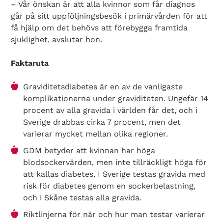
– Vår önskan är att alla kvinnor som får diagnos
går på sitt uppföljningsbesök i primärvården för att
få hjälp om det behövs att förebygga framtida
sjuklighet, avslutar hon.
Faktaruta
Graviditetsdiabetes är en av de vanligaste
komplikationerna under graviditeten. Ungefär 14
procent av alla gravida i världen får det, och i
Sverige drabbas cirka 7 procent, men det
varierar mycket mellan olika regioner.
GDM betyder att kvinnan har höga
blodsockervärden, men inte tillräckligt höga för
att kallas diabetes. I Sverige testas gravida med
risk för diabetes genom en sockerbelastning,
och i Skåne testas alla gravida.
Riktlinjerna för när och hur man testar varierar