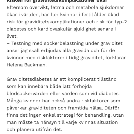
Risken för graviditetskomplikationer ökar
Eftersom övervikt, fetma och metabola sjukdomar
ökar i världen, har fler kvinnor i fertil ålder ökad
risk för graviditetskomplikationer och risk för typ-2
diabetes och kardiovaskulär sjuklighet senare i
livet.
– Testning med sockerbelastning under graviditet
anser jag skall erbjudas alla gravida och för de
kvinnor med riskfaktorer i tidig graviditet, förklarar
Helena Backman.
Graviditetsdiabetes är ett komplicerat tillstånd
som kan innebära både lätt förhöjda
blodsockervärden eller värden som vid diabetes.
Många kvinnor har också andra riskfaktorer som
påverkar graviditeten och framtida hälsa. Därför
finns det ingen enkel strategi för behandling, utan
man måste ta hänsyn till varje kvinnas situation
och planera utifrån det.