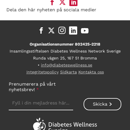
Dela den här nyheten på sociala medier
Organisationsnummer 802425-2218
Insamlingsstiftelsen Diabetes Wellness Network Sverige
Runda vägen 25, 167 51 Bromma
•
info@diabeteswellness.se
Integritetspolicy
Sidkarta
Kontakta oss
Prenumerera på vårt
nyhetsbrev!
*