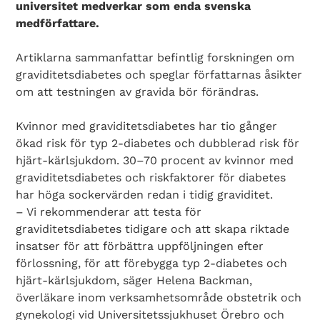
universitet medverkar som enda svenska
medförfattare.
Artiklarna sammanfattar befintlig forskningen om
graviditetsdiabetes och speglar författarnas åsikter
om att testningen av gravida bör förändras.
Kvinnor med graviditetsdiabetes har tio gånger
ökad risk för typ 2-diabetes och dubblerad risk för
hjärt-kärlsjukdom. 30–70 procent av kvinnor med
graviditetsdiabetes och riskfaktorer för diabetes
har höga sockervärden redan i tidig graviditet.
– Vi rekommenderar att testa för
graviditetsdiabetes tidigare och att skapa riktade
insatser för att förbättra uppföljningen efter
förlossning, för att förebygga typ 2-diabetes och
hjärt-kärlsjukdom, säger Helena Backman,
överläkare inom verksamhetsområde obstetrik och
gynekologi vid Universitetssjukhuset Örebro och