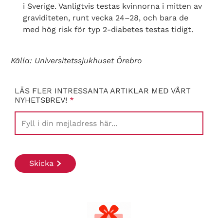
Search Diabetes Wellness Sverige
i Sverige. Vanligtvis testas kvinnorna i mitten av
graviditeten, runt vecka 24–28, och bara de
med hög risk för typ 2-diabetes testas tidigt.
Källa: Universitetssjukhuset Örebro
LÄS FLER INTRESSANTA ARTIKLAR MED VÅRT
NYHETSBREV!
*