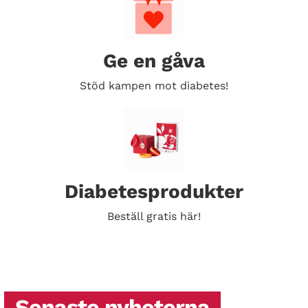
Ge en gåva
Stöd kampen mot diabetes!
Diabetesprodukter
Beställ gratis här!
Senaste nyheterna