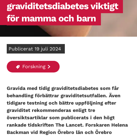
graviditetsdiabetes viktigt
för mamma och barn
Publicerat 19 juli 2024
Forskning
Gravida med tidig graviditetsdiabetes som får
behandling förbättrar graviditetsutfallen. Även
tidigare testning och bättre uppföljning efter
graviditet rekommenderas enligt tre
översiktsartiklar som publicerats i den högt
rankade tidskriften The Lancet. Forskaren Helena
Backman vid Region Örebro län och Örebro