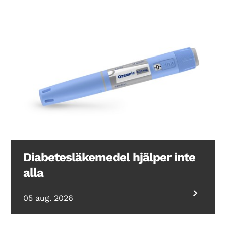
Diabetesläkemedel hjälper inte
alla
05 aug. 2026