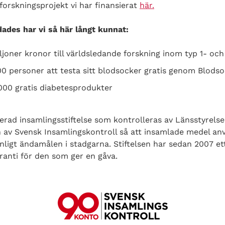
orskningsprojekt vi har finansierat
här.
ades har vi så här långt kunnat:
ljoner kronor till världsledande forskning inom typ 1- och
000 personer att testa sitt blodsocker gratis genom Blods
,000 gratis diabetesprodukter
trerad insamlingsstiftelse som kontrolleras av Länsstyrels
n av Svensk Insamlingskontroll så att insamlade medel an
enligt ändamålen i stadgarna. Stiftelsen har sedan 2007 e
ranti för den som ger en gåva.