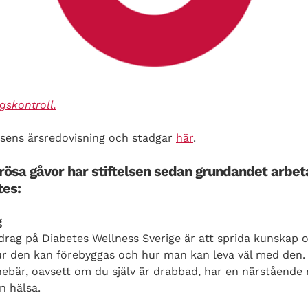
gskontroll.
elsens årsredovisning och stadgar
här
.
rösa gåvor har stiftelsen sedan grundandet arbet
es:
g
drag på Diabetes Wellness Sverige är att sprida kunskap 
 den kan förebyggas och hur man kan leva väl med den. Vi 
nnebär, oavsett om du själv är drabbad, har en närståend
n hälsa.