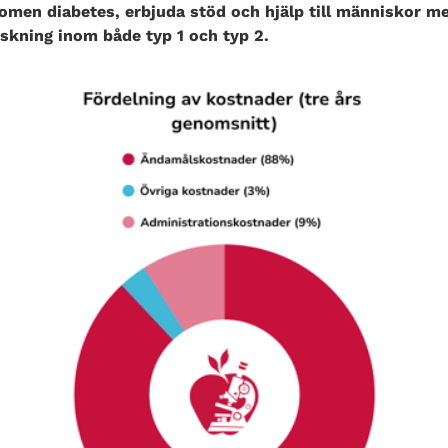
men diabetes, erbjuda stöd och hjälp till människor me
rskning inom både typ 1 och typ 2.