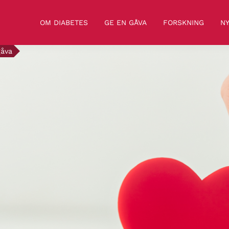
OM DIABETES
GE EN GÅVA
FORSKNING
NY
gåva