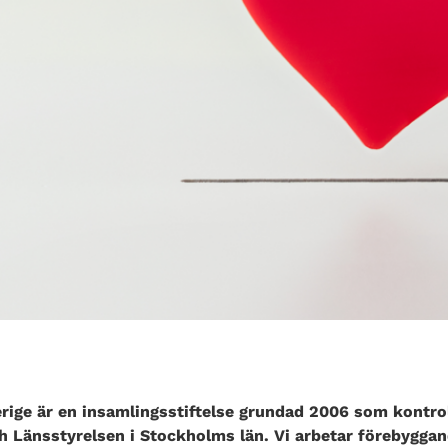
rige är en insamlingsstiftelse grundad 2006 som kontro
h Länsstyrelsen i Stockholms län. Vi arbetar förebyggan