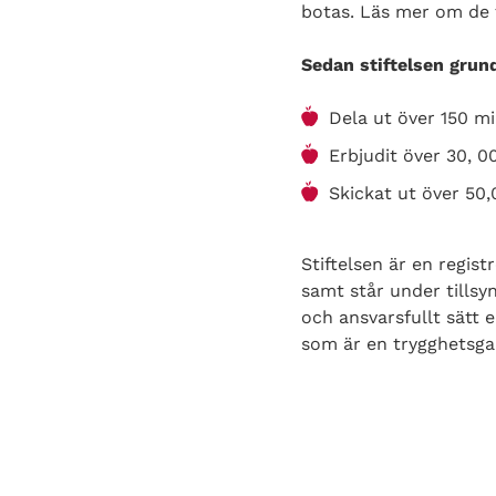
botas. Läs mer om de f
Sedan stiftelsen grund
Dela ut över 150 mi
Erbjudit över 30, 
Skickat ut över 50
Stiftelsen är en regis
samt står under tillsy
och ansvarsfullt sätt 
som är en trygghetsga