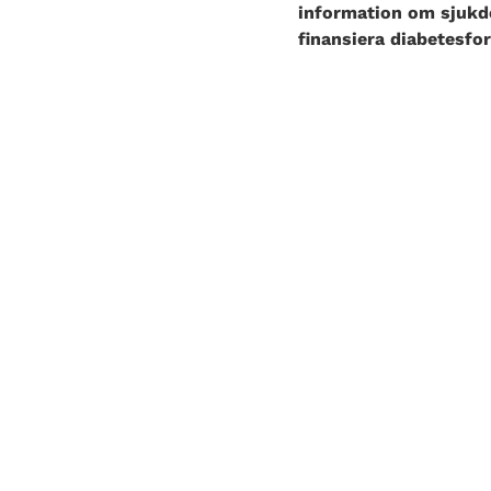
information om sjukdo
finansiera diabetesfo