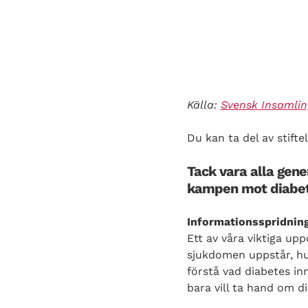
Källa:
Svensk Insamlin
Du kan ta del av stift
Tack vara alla gene
kampen mot diabet
Informationsspridnin
Ett av våra
viktiga upp
sjukdomen uppstår, hur
förstå vad diabetes i
bara vill ta hand om di