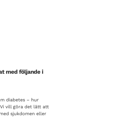
at med följande i
om diabetes – hur
vill göra det lätt att
e med sjukdomen eller