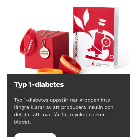
Typ 1-diabetes
Typ 1-diabetes uppstår när kroppen inte
längre klarar av att producera insulin och
det gör att man får för mycket socker i
blodet.