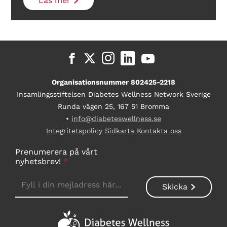
Läs mer
Organisationsnummer 802425-2218
Insamlingsstiftelsen Diabetes Wellness Network Sverige
Runda vägen 25, 167 51 Bromma
•
info@diabeteswellness.se
Integritetspolicy
Sidkarta
Kontakta oss
Prenumerera på vårt
nyhetsbrev!
*