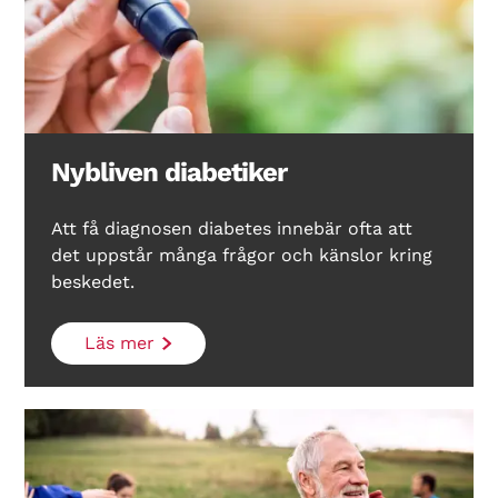
Nybliven diabetiker
Att få diagnosen diabetes innebär ofta att
det uppstår många frågor och känslor kring
Search Diabetes Wellness Sverige
beskedet.
Läs mer