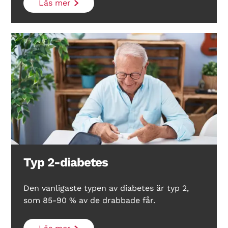
Läs mer
Typ 2-diabetes
Den vanligaste typen av diabetes är typ 2,
som 85-90 % av de drabbade får.