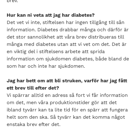
brev.
Hur kan ni veta att jag har diabetes?
Det vet vi inte, stiftelsen har ingen tillgång till sån
information. Diabetes drabbar många och därför är
det stor sannolikhet att våra brev distribueras till
många med diabetes utan att vi vet om det. Det är
en viktig del i stiftelsens arbete att sprida
information om sjukdomen diabetes, både bland de
som har och inte har sjukdomen.
Jag har bett om att bli struken, varför har jag fått
ett brev till efter det?
Vi spärrar alltid en adress så fort vi får information
om det, men våra produktionstider gör att det
ibland tyvärr kan ta lite tid för en spärr att fungera
helt som den ska. Så tyvärr kan det komma något
enstaka brev efter det.