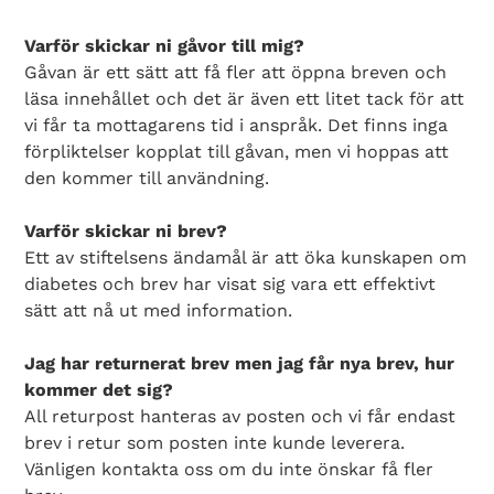
Varför skickar ni gåvor till mig?
Gåvan är ett sätt att få fler att öppna breven och
läsa innehållet och det är även ett litet tack för att
vi får ta mottagarens tid i anspråk. Det finns inga
förpliktelser kopplat till gåvan, men vi hoppas att
den kommer till användning.
Varför skickar ni brev?
Ett av stiftelsens ändamål är att öka kunskapen om
diabetes och brev har visat sig vara ett effektivt
sätt att nå ut med information.
Jag har returnerat brev men jag får nya brev, hur
kommer det sig?
Search Diabetes Wellness Sverige
All returpost hanteras av posten och vi får endast
brev i retur som posten inte kunde leverera.
Vänligen kontakta oss om du inte önskar få fler