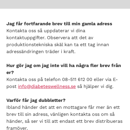
Jag får fortfarande brev till min gamla adress
Kontakta oss så uppdaterar vi dina
kontaktuppgifter. Observera att det av
produktionstekniska skäl kan ta ett tag innan
adressändringen träder i kraft.
Hur gör jag om jag inte vill ha några fler brev från
er?
Kontakta oss på telefon 08-511 612 00 eller via E-
post
info@diabeteswellness.se
så hjälper vi dig.
Varför får jag dubbletter?
Ibland händer det att en mottagare får mer än ett
brev till sin adress, vänligen kontakta oss om så
händer, så ser vi till att endast ett brev distribueras
framöver.