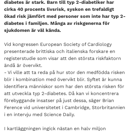
diabetes är stark. Barn till typ 2-diabetiker har
cirka 40 procents livsrisk, syskon en trefaldigt
ökad risk jämfört med personer som inte har typ 2-
diabetes i familjen. Många av riskgenerna för
sjukdomen är väl kända.
Vid kongressen European Society of Cardiology
presenterade brittiska och italienska forskare en
registerstudie som visar att den största riskfaktorn
ändå är övervikt.
- Vi ville att ta reda på hur stor den medfödda risken
blir i kombination med övervikt blir. Syftet är kunna
identifiera människor som har den största risken för
att utveckla typ 2-diabetes. Då kan vi koncentrera
förebyggande insatser på just dessa, säger Brian
Ference vid universitetet i Cambridge, Storbritannien
i en intervju med Science Daily.
I kartläggningen ingick nästan en halv miljon