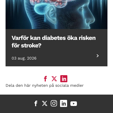
Varför kan diabetes öka risken
för stroke?
03 aug. 2026
Dela den här nyheten på sociala medier