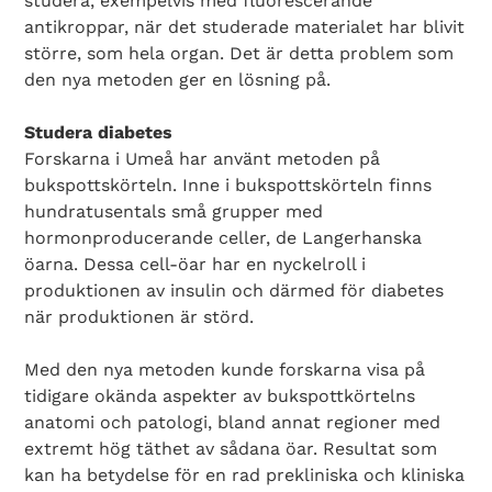
studera, exempelvis med fluorescerande
antikroppar, när det studerade materialet har blivit
större, som hela organ. Det är detta problem som
den nya metoden ger en lösning på.
Studera diabetes
Forskarna i Umeå har använt metoden på
bukspottskörteln. Inne i bukspottskörteln finns
hundratusentals små grupper med
hormonproducerande celler, de Langerhanska
öarna. Dessa cell-öar har en nyckelroll i
produktionen av insulin och därmed för diabetes
när produktionen är störd.
Med den nya metoden kunde forskarna visa på
tidigare okända aspekter av bukspottkörtelns
anatomi och patologi, bland annat regioner med
extremt hög täthet av sådana öar. Resultat som
kan ha betydelse för en rad prekliniska och kliniska