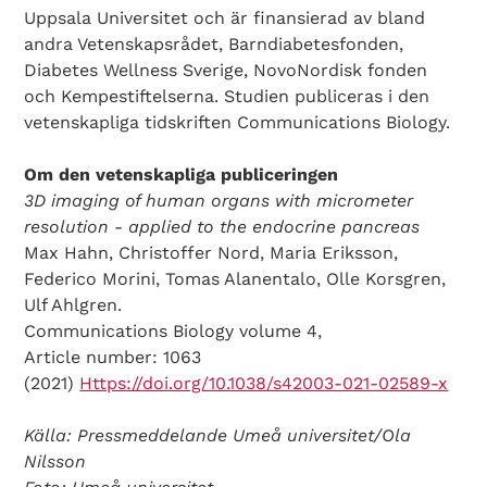
Uppsala Universitet och är finansierad av bland
andra Vetenskapsrådet, Barndiabetesfonden,
Diabetes Wellness Sverige, NovoNordisk fonden
och Kempestiftelserna. Studien publiceras i den
vetenskapliga tidskriften Communications Biology.
Om den vetenskapliga publiceringen
3D imaging of human organs with micrometer
resolution - applied to the endocrine pancreas
Max Hahn, Christoffer Nord, Maria Eriksson,
Federico Morini, Tomas Alanentalo, Olle Korsgren,
Ulf Ahlgren.
Communications Biology volume 4,
Article number: 1063
(2021)
Https://doi.org/10.1038/s42003-021-02589-x
Källa: Pressmeddelande Umeå universitet/Ola
Nilsson