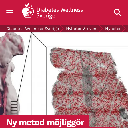
OM DIABETES
Diabetes Wellness Sverige
Nyheter & event
Nyheter
STÖD OSS
FORSKNING
NYHETER & EVENT
OM OSS
GRATIS DIABETESPRODUKTER
Blodsockerkollen
Ny metod möjliggör