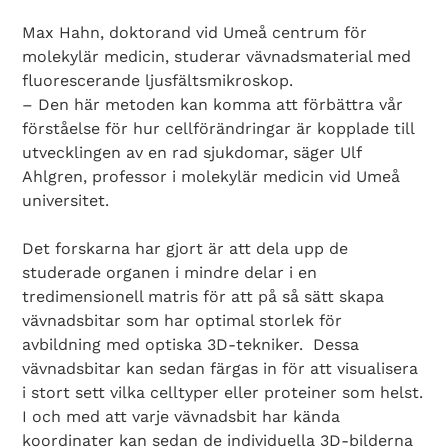
Max Hahn, doktorand vid Umeå centrum för
molekylär medicin, studerar vävnadsmaterial med
fluorescerande ljusfältsmikroskop.
– Den här metoden kan komma att förbättra vår
förståelse för hur cellförändringar är kopplade till
utvecklingen av en rad sjukdomar, säger Ulf
Ahlgren, professor i molekylär medicin vid Umeå
universitet.
Det forskarna har gjort är att dela upp de
studerade organen i mindre delar i en
tredimensionell matris för att på så sätt skapa
vävnadsbitar som har optimal storlek för
avbildning med optiska 3D-tekniker. Dessa
vävnadsbitar kan sedan färgas in för att visualisera
i stort sett vilka celltyper eller proteiner som helst.
I och med att varje vävnadsbit har kända
koordinater kan sedan de individuella 3D-bilderna