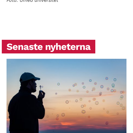
Foto: Umeå universitet
Senaste nyheterna