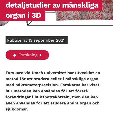
detaljstudier av mänskliga
organ i 3D
Publicerat 13 september 2021
Forskning
Forskare vid Umeå universitet har utvecklat en
metod för att studera celler i mänskliga organ
med mikrometerprecision. Forskarna har visat
hur metoden kan användas för att förstå
förändringar i bukspottskörteln, men den kan
även användas för att studera andra organ och
sjukdomar.