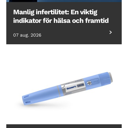
Manlig infertilitet: En viktig
indikator för hälsa och framtid
07 aug. 2026