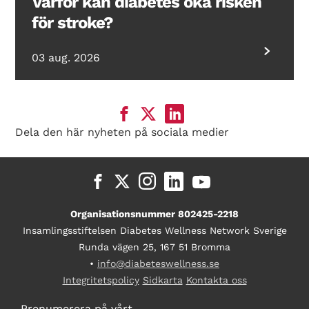
Varför kan diabetes öka risken
för stroke?
03 aug. 2026
Dela den här nyheten på sociala medier
Organisationsnummer 802425-2218
Insamlingsstiftelsen Diabetes Wellness Network Sverige
Runda vägen 25, 167 51 Bromma
•
info@diabeteswellness.se
Integritetspolicy
Sidkarta
Kontakta oss
Prenumerera på vårt