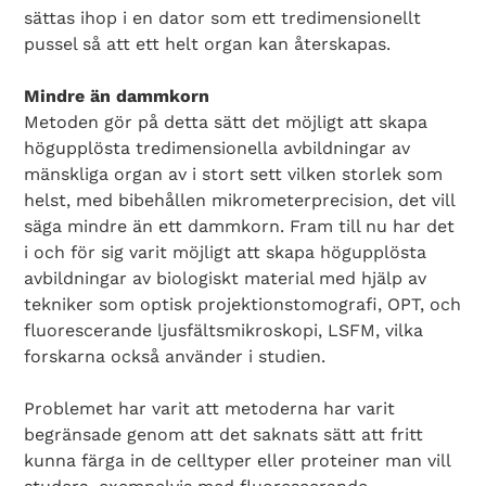
sättas ihop i en dator som ett tredimensionellt
pussel så att ett helt organ kan återskapas.
Mindre än dammkorn
Metoden gör på detta sätt det möjligt att skapa
högupplösta tredimensionella avbildningar av
mänskliga organ av i stort sett vilken storlek som
helst, med bibehållen mikrometerprecision, det vill
säga mindre än ett dammkorn. Fram till nu har det
i och för sig varit möjligt att skapa högupplösta
avbildningar av biologiskt material med hjälp av
tekniker som optisk projektionstomografi, OPT, och
fluorescerande ljusfältsmikroskopi, LSFM, vilka
forskarna också använder i studien.
Problemet har varit att metoderna har varit
begränsade genom att det saknats sätt att fritt
kunna färga in de celltyper eller proteiner man vill