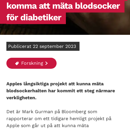
komma att mäta blodsocker
för diabetiker
Publicerat 22 september 2023
Forskning
Apples långsiktiga projekt att kunna mäta
blodsockerhalten har kommit ett steg närmare
verkligheten.
Det är Mark Gurman på Bloomberg som
rapporterar om ett tidigare hemligt projekt på
Apple som går ut på att kunna mäta