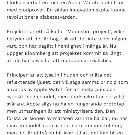
blodsockerhalten med en Apple Watch istället för
med blodprover. En sådan innovation skulle kunna
revolutionera diabetesvården.
Projektet är ett så kallat "Moonshot project", vilket
betyder att det är hög risk att det inte leder någon
vart, och har pågått i hemlighet i många år. Nu
uppger Bloomberg att projektet kommit så långt
att de har bevis för att metoden är realistisk.
Principen är att lysa in i huden och mäta det
reflekterade ljuset, det vill säga samma princip som
används av Apple Watch för att mäta puls och
syresättning i blodet, men blodsockret är betydligt
svårare. Apple sägs nu ha en fungerande prototyp,
men utmaningen är att miniatyrisera den. Den
första versionen av mätaren var inte bärbar, nu har
man en modell som är stor som en mobiltelefon,
men det är alltså en bit kvar till att det kan bli en