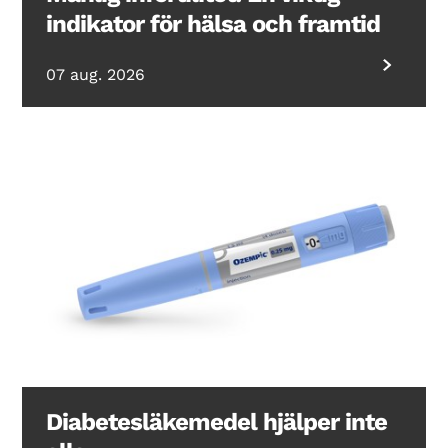
indikator för hälsa och framtid
07 aug. 2026
Diabetesläkemedel hjälper inte