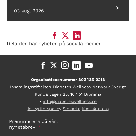
03 aug. 2026
Dela den här nyheten på sociala medier
Organisationsnummer 802425-2218
Insamlingsstiftelsen Diabetes Wellness Network Sverige
Runda vägen 25, 167 51 Bromma
•
info@diabeteswellness.se
Integritetspolicy
Sidkarta
Kontakta oss
Prenumerera på vårt
nyhetsbrev!
*