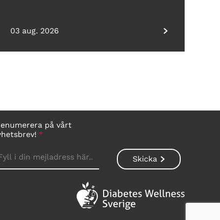
03 aug. 2026
renumerera på vårt
yhetsbrev!
*