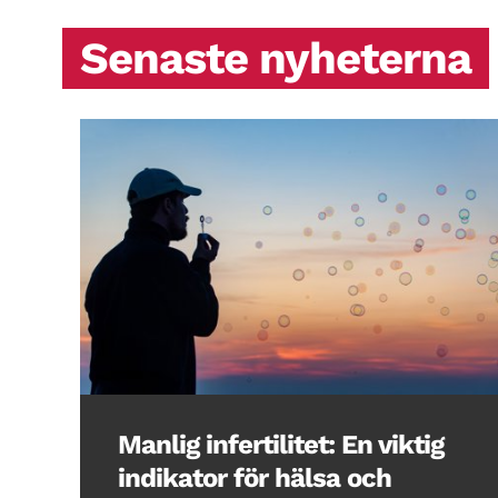
Senaste nyheterna
Manlig infertilitet: En viktig
indikator för hälsa och