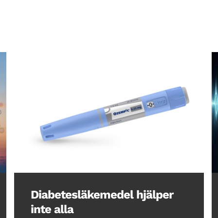
Diabetesläkemedel hjälper
inte alla