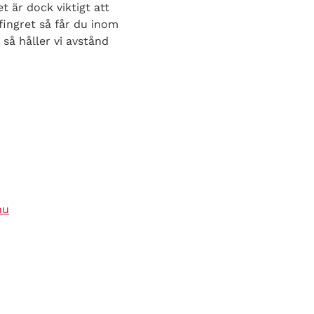
 är dock viktigt att
fingret så får du inom
så håller vi avstånd
nu