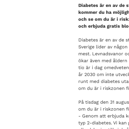
Diabetes är en av de 
kommer du ha möjlighe
och se om du är i ris
och erbjuda gratis bl
Diabetes är en av de 
Sverige lider av någon
mest. Levnadsvanor och
ökar även med åldern s
tio är i dag omedveten
år 2030 om inte utvec
runt med diabetes utan
om du är i riskzonen f
På tisdag den 31 augus
om du är i riskzonen f
- Genom att erbjuda ko
typ 2-diabetes. Vi kan