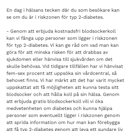
En dag i hälsans tecken där du som besökare kan
se om du är i riskzonen för typ 2-diabetes.
- Genom att erbjuda kostnadsfri blodsockerkoll
kan vi fånga upp personer som ligger i riskzonen
för typ 2-diabetes. Vi kan ge råd om vad man kan
göra för att minska risken för att drabbas av
sjukdomen eller hänvisa till sjukvården om det
skulle behövas. Vid tidigare tillfällen har vi hänvisat
fem-sex procent att uppsöka sin vårdcentral, så
behovet finns. Vi har märkt att det har varit mycket
uppskattat att få möjligheten att kunna testa sitt
blodsocker och att hålla koll på sin hälsa. Genom
att erbjuda gratis blodsockerkoll vill vi öka
medvetenheten om diabetes och kunna hjälpa
personer som eventuellt ligger i riskzonen genom
att sprida information om hur man kan förebygga
att få typ 2-diabetes genom att leva ett sundare liv