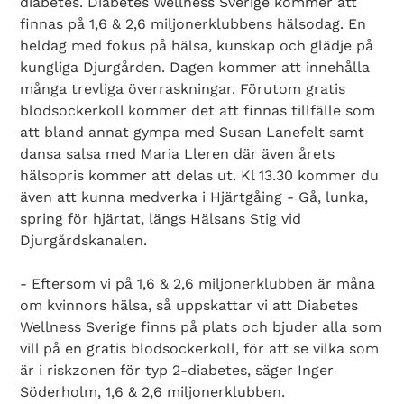
diabetes. Diabetes Wellness Sverige kommer att
finnas på 1,6 & 2,6 miljonerklubbens hälsodag. En
heldag med fokus på hälsa, kunskap och glädje på
kungliga Djurgården. Dagen kommer att innehålla
många trevliga överraskningar. Förutom gratis
blodsockerkoll kommer det att finnas tillfälle som
att bland annat gympa med Susan Lanefelt samt
dansa salsa med Maria Lleren där även årets
hälsopris kommer att delas ut. Kl 13.30 kommer du
även att kunna medverka i Hjärtgåing - Gå, lunka,
spring för hjärtat, längs Hälsans Stig vid
Djurgårdskanalen.
- Eftersom vi på 1,6 & 2,6 miljonerklubben är måna
om kvinnors hälsa, så uppskattar vi att Diabetes
Wellness Sverige finns på plats och bjuder alla som
vill på en gratis blodsockerkoll, för att se vilka som
är i riskzonen för typ 2-diabetes, säger Inger
Söderholm, 1,6 & 2,6 miljonerklubben.