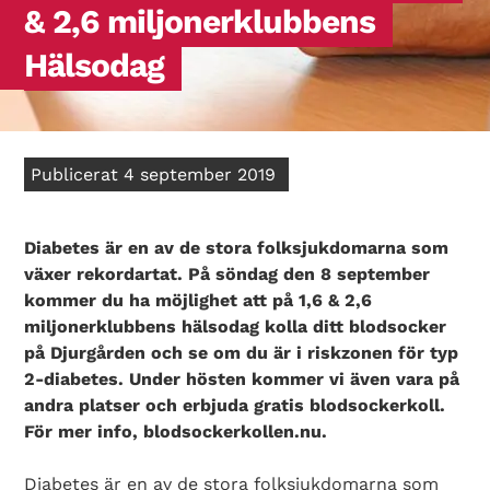
& 2,6 miljonerklubbens
Hälsodag
Publicerat 4 september 2019
Diabetes är en av de stora folksjukdomarna som
växer rekordartat. På söndag den 8 september
kommer du ha möjlighet att på 1,6 & 2,6
miljonerklubbens hälsodag kolla ditt blodsocker
på Djurgården och se om du är i riskzonen för typ
2-diabetes. Under hösten kommer vi även vara på
andra platser och erbjuda gratis blodsockerkoll.
För mer info, blodsockerkollen.nu.
Diabetes är en av de stora folksjukdomarna som