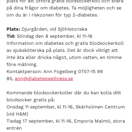
plats för att utföra gratis blodsockerkoll och svara
på dina frågor om diabetes. Ta möjligheten och se
om du är i riskzonen för typ 2-diabetes.
Plats:
Djurgården, vid Sjöhistoriska
Tid:
Söndag den 8 september, kl 11-16
Information om diabetes och gratis blodsockerkoll
av sjuksköterska på plats. Det är dock viktigt att
inte äta eller dricka något, utom vatten, en timme
före mätning.
Kontaktperson: Ann Fogelberg 0707-15 99
85,
ann@diabeteswellness.se
Kommande blodsockerkoller där du kan kolla ditt
blodsocker gratis på:
Onsdag 11 september, kl 11-16, Skärholmen Centrum
(vid H&M)
Tisdag 17 september, kl 11-16, Emporia Malmö, stora
entrén