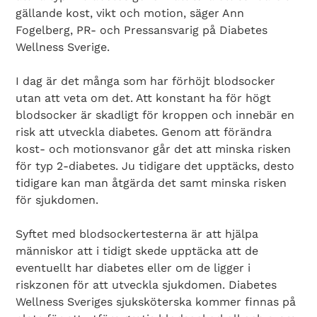
gällande kost, vikt och motion, säger Ann
Fogelberg, PR- och Pressansvarig på Diabetes
Wellness Sverige.
I dag är det många som har förhöjt blodsocker
utan att veta om det. Att konstant ha för högt
blodsocker är skadligt för kroppen och innebär en
risk att utveckla diabetes. Genom att förändra
kost- och motionsvanor går det att minska risken
för typ 2-diabetes. Ju tidigare det upptäcks, desto
tidigare kan man åtgärda det samt minska risken
för sjukdomen.
Syftet med blodsockertesterna är att hjälpa
människor att i tidigt skede upptäcka att de
eventuellt har diabetes eller om de ligger i
riskzonen för att utveckla sjukdomen. Diabetes
Search Diabetes Wellness Sverige
Wellness Sveriges sjuksköterska kommer finnas på