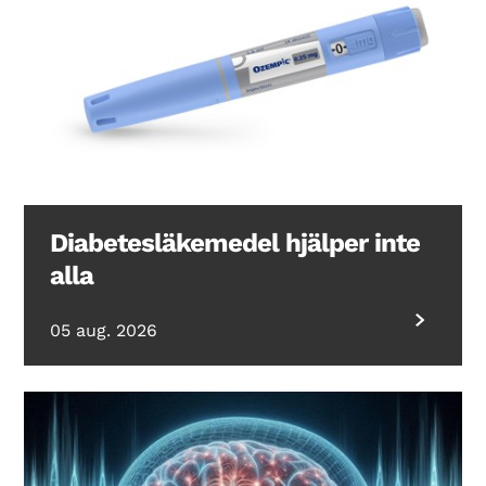
Diabetesläkemedel hjälper inte
alla
05 aug. 2026