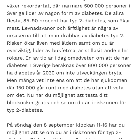
växer rekordartat, där närmare 500 000 personer i
Sverige lider av någon form av diabetes. De allra
flesta, 85-90 procent har typ 2-diabetes, som ökar
mest. Levnadsvanor och ärftlighet är några av
orsakerna till att man drabbas av diabetes typ 2.
Risken ökar även med åldern samt om du är
överviktig, lider av bukfetma, är stillasittande eller
rökare. En av tio är i dag omedveten om att de har
diabetes. I Sverige beräknas över 600 000 personer
ha diabetes år 2030 om inte utvecklingen bryts.
Men många vet inte ens om att de har sjukdomen
där 150 000 går runt med diabetes utan att veta
om det. Nu har du möjlighet att testa ditt
blodsocker gratis och se om du är i riskzonen för
typ 2-diabetes.
På söndag den 8 september klockan 11-16 har du
möjlighet att se om du är i riskzonen för typ 2-