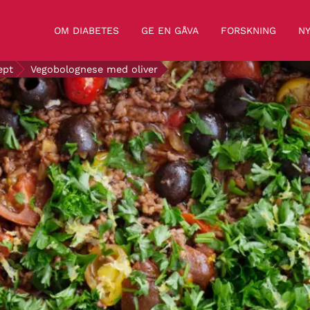
OM DIABETES
GE EN GÅVA
FORSKNING
NY
ept
Vegobolognese med oliver