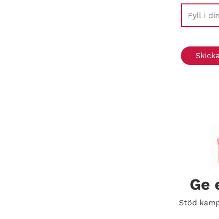
Ge 
Stöd kamp