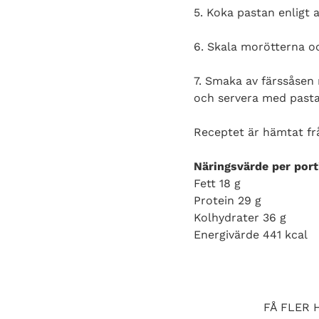
5. Koka pastan enligt 
6. Skala morötterna och
7. Smaka av färssåsen 
och servera med pasta
Receptet är hämtat f
Näringsvärde per port
Fett 18 g
Protein 29 g
Kolhydrater 36 g
Energivärde 441 kcal
FÅ FLER 