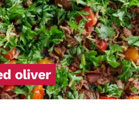
d oliver