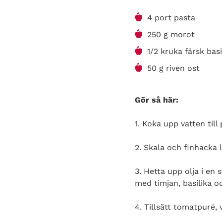
4 port pasta
250 g morot
1/2 kruka färsk basi
50 g riven ost
Gör så här:
1. Koka upp vatten till
2. Skala och finhacka 
3. Hetta upp olja i en
med timjan, basilika oc
4. Tillsätt tomatpuré, 