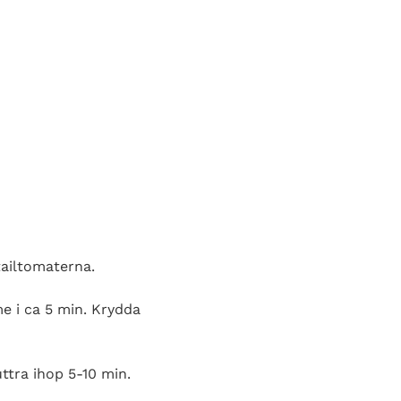
tailtomaterna.
me i ca 5 min. Krydda
uttra ihop 5-10 min.