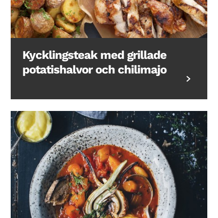
Kycklingsteak med grillade
potatishalvor och chilimajo