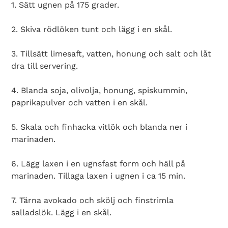
1. Sätt ugnen på 175 grader.
2. Skiva rödlöken tunt och lägg i en skål.
3. Tillsätt limesaft, vatten, honung och salt och låt
dra till servering.
4. Blanda soja, olivolja, honung, spiskummin,
paprikapulver och vatten i en skål.
5. Skala och finhacka vitlök och blanda ner i
marinaden.
Search Diabetes Wellness Sverige
6. Lägg laxen i en ugnsfast form och häll på
marinaden. Tillaga laxen i ugnen i ca 15 min.
7. Tärna avokado och skölj och finstrimla
salladslök. Lägg i en skål.