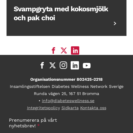
Svampgryta med kokosmjölk
och pak choi
Organisationsnummer 802425-2218
Insamlingsstiftelsen Diabetes Wellness Network Sverige
Runda vägen 25, 167 51 Bromma
•
info@diabeteswellness.se
Integritetspolicy
Sidkarta
Kontakta oss
Prenumerera på vårt
nyhetsbrev!
*