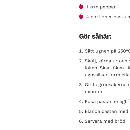
1 krm peppar
4 portioner pasta 
Gör såhär:
Sätt ugnen på 250°C
Skölj, kärna ur och 
löken. Skär löken i 
ugnssäker form eller
Grilla grönsakerna m
minuter.
Koka pastan enligt 
Blanda pastan med 
Servera med bröd.