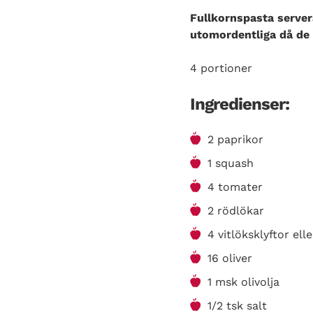
Fullkornspasta server
utomordentliga då de g
4 portioner
Ingredienser:
2 paprikor
1 squash
4 tomater
2 rödlökar
4 vitlöksklyftor ell
16 oliver
1 msk olivolja
1/2 tsk salt