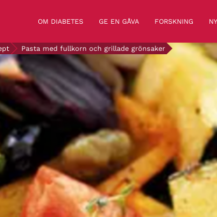
OM DIABETES
GE EN GÅVA
FORSKNING
NY
ept
Pasta med fullkorn och grillade grönsaker