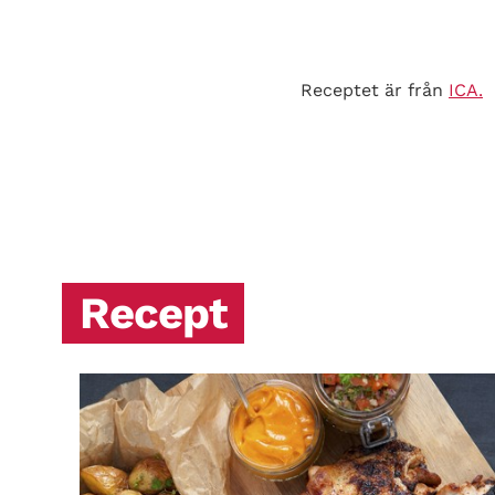
Receptet är från
ICA.
Recept