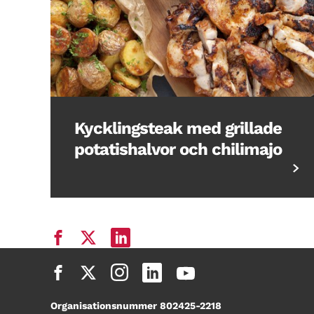
Kycklingsteak med grillade
potatishalvor och chilimajo
Organisationsnummer 802425-2218