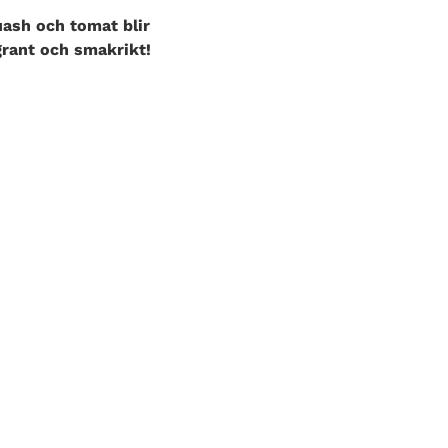
uash och tomat blir
ggrant och smakrikt!