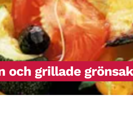
n och grillade grönsak