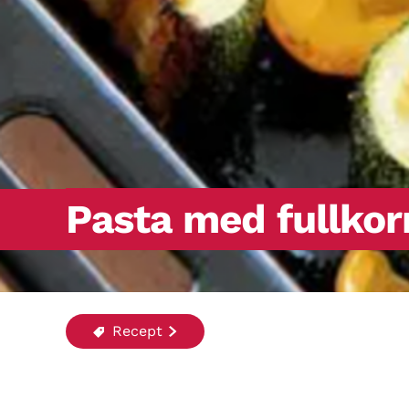
Pasta med fullkor
Recept