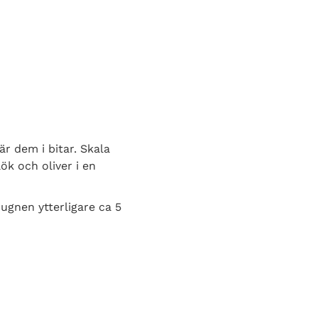
är dem i bitar. Skala
lök och oliver i en
 ugnen ytterligare ca 5