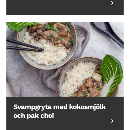
Svampgryta med kokosmjölk
och pak choi