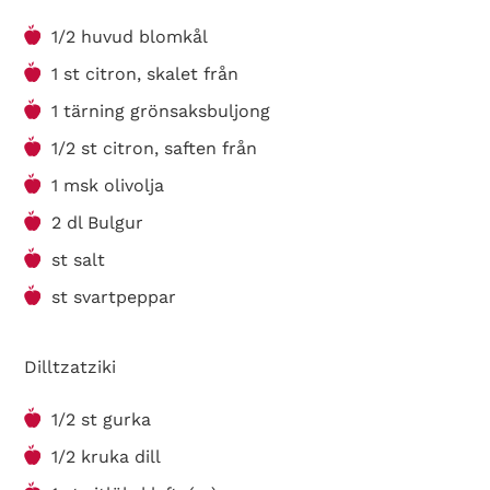
1/2 huvud blomkål
1 st citron, skalet från
1 tärning grönsaksbuljong
1/2 st citron, saften från
1 msk olivolja
2 dl Bulgur
st salt
st svartpeppar
Dilltzatziki
1/2 st gurka
1/2 kruka dill