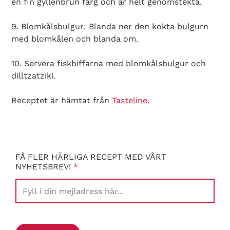
en fin gyllenbrun färg och är helt genomstekta.
Search Diabetes Wellness Sverige
9. Blomkålsbulgur: Blanda ner den kokta bulgurn
med blomkålen och blanda om.
10. Servera fiskbiffarna med blomkålsbulgur och
dilltzatziki.
Receptet är hämtat från
Tasteline.
FÅ FLER HÄRLIGA RECEPT MED VÅRT
NYHETSBREV!
*