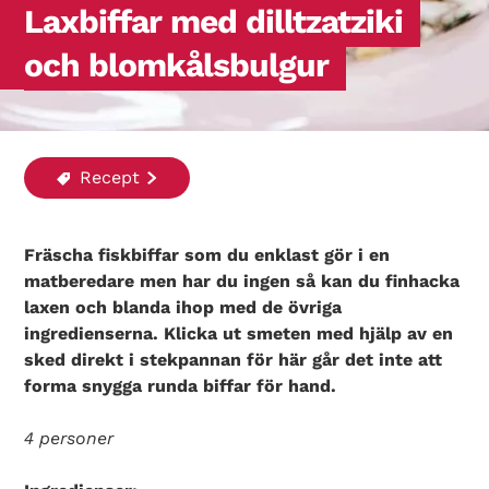
Laxbiffar med dilltzatziki
och blomkålsbulgur
Recept
Fräscha fiskbiffar som du enklast gör i en
matberedare men har du ingen så kan du finhacka
laxen och blanda ihop med de övriga
ingredienserna. Klicka ut smeten med hjälp av en
sked direkt i stekpannan för här går det inte att
forma snygga runda biffar för hand.
4 personer