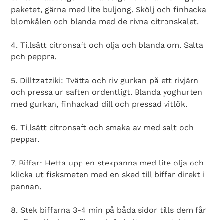
paketet, gärna med lite buljong. Skölj och finhacka
blomkålen och blanda med de rivna citronskalet.
4. Tillsätt citronsaft och olja och blanda om. Salta
pch peppra.
5. Dilltzatziki: Tvätta och riv gurkan på ett rivjärn
och pressa ur saften ordentligt. Blanda yoghurten
med gurkan, finhackad dill och pressad vitlök.
6. Tillsätt citronsaft och smaka av med salt och
peppar.
7. Biffar: Hetta upp en stekpanna med lite olja och
klicka ut fisksmeten med en sked till biffar direkt i
pannan.
8. Stek biffarna 3-4 min på båda sidor tills dem får