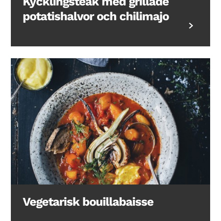
Kycklingsteak med grillade
potatishalvor och chilimajo
Vegetarisk bouillabaisse