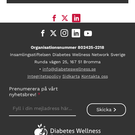
Organisationsnummer 802425-2218
Insamlingsstiftelsen Diabetes Wellness Network Sverige
Runda vägen 25, 167 51 Bromma
•
info@diabeteswellness.se
Integritetspolicy
Sidkarta
Kontakta oss
Prenumerera på vårt
nyhetsbrev!
*