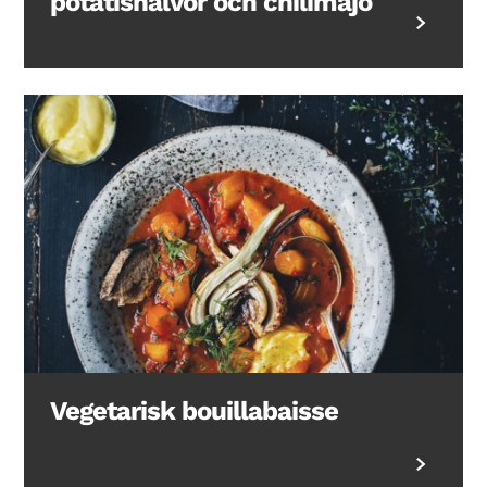
potatishalvor och chilimajo
Vegetarisk bouillabaisse