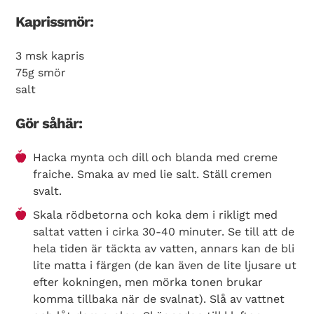
Kaprissmör:
3 msk kapris
75g smör
salt
Gör såhär:
Hacka mynta och dill och blanda med creme
fraiche. Smaka av med lie salt. Ställ cremen
svalt.
Skala rödbetorna och koka dem i rikligt med
saltat vatten i cirka 30-40 minuter. Se till att de
hela tiden är täckta av vatten, annars kan de bli
lite matta i färgen (de kan även de lite ljusare ut
efter kokningen, men mörka tonen brukar
komma tillbaka när de svalnat). Slå av vattnet