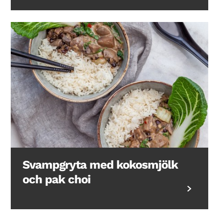
Svampgryta med kokosmjölk
och pak choi