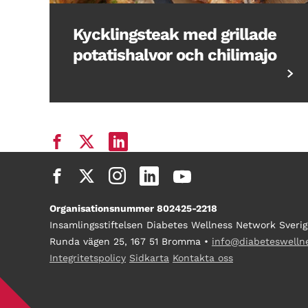
Kycklingsteak med grillade
potatishalvor och chilimajo
Organisationsnummer 802425-2218
Insamlingsstiftelsen Diabetes Wellness Network Sverig
Runda vägen 25, 167 51 Bromma •
info@diabeteswelln
Integritetspolicy
Sidkarta
Kontakta oss