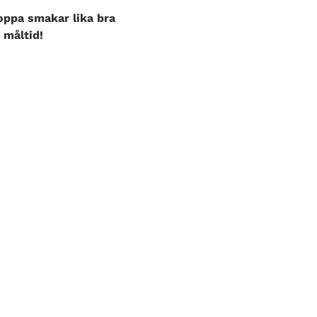
oppa smakar lika bra
 måltid!