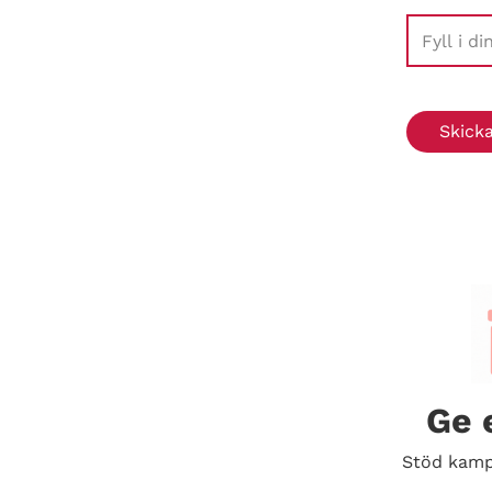
Ge 
Stöd kamp