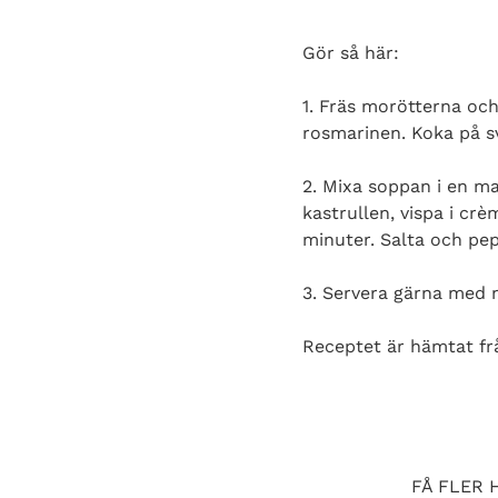
Gör så här:
1. Fräs morötterna och
rosmarinen. Koka på sv
2. Mixa soppan i en mat
kastrullen, vispa i cr
minuter. Salta och pe
3. Servera gärna med n
Receptet är hämtat f
FÅ FLER 