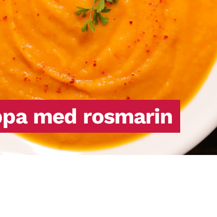
ppa med rosmarin