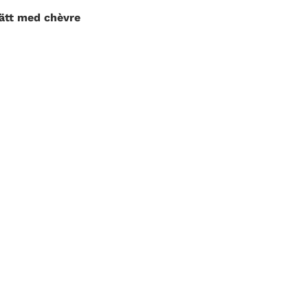
rätt med chèvre