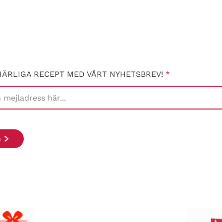
HÄRLIGA RECEPT MED VÅRT NYHETSBREV!
*