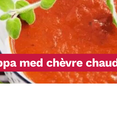
oppa med chèvre chau