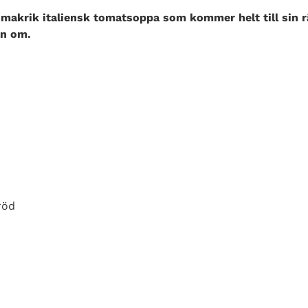
smakrik italiensk tomatsoppa som kommer helt till sin 
an om.
röd