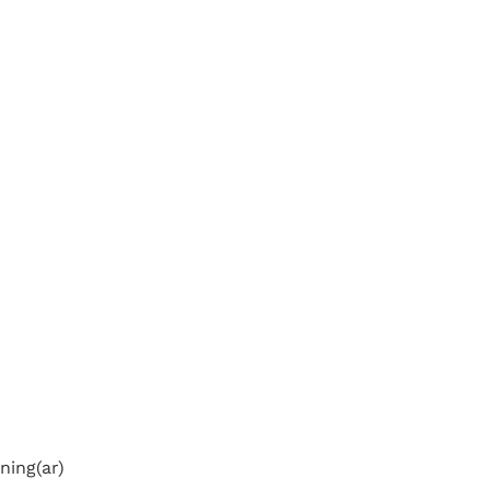
ning(ar)