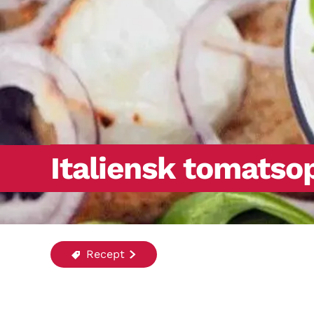
Italiensk tomats
Recept