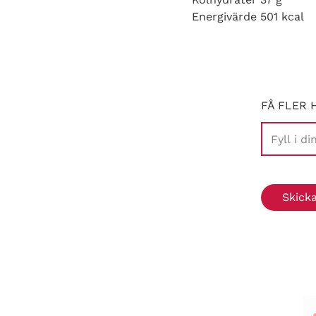
Energivärde 501 kcal
FÅ FLER 