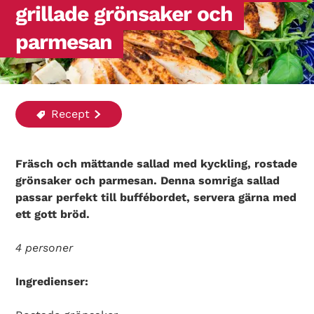
grillade grönsaker och
parmesan
Recept
Fräsch och mättande sallad med kyckling, rostade
grönsaker och parmesan. Denna somriga sallad
passar perfekt till buffébordet, servera gärna med
ett gott bröd.
4 personer
Ingredienser: