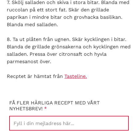
7. Skölj salladen och skiva i stora bitar. Blanda med
ruccolan på ett stort fat. Skär den grillade
paprikan i mindre bitar och grovhacka basilikan.
Blanda med salladen.
8. Ta ut plåten från ugnen. Skär kycklingen i bitar.
Blanda de grillade grönsakerna och kycklingen med
salladen. Pressa över citronsaft och hyvla
parmesanost över.
Recptet är hämtat från
Tasteline.
Search Diabetes Wellness Sverige
FÅ FLER HÄRLIGA RECEPT MED VÅRT
NYHETSBREV!
*