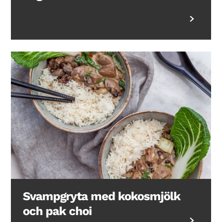
Svampgryta med kokosmjölk
och pak choi