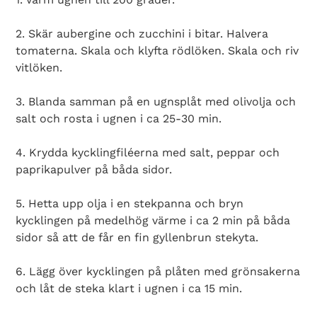
2. Skär aubergine och zucchini i bitar. Halvera
tomaterna. Skala och klyfta rödlöken. Skala och riv
vitlöken.
3. Blanda samman på en ugnsplåt med olivolja och
salt och rosta i ugnen i ca 25-30 min.
4. Krydda kycklingfiléerna med salt, peppar och
paprikapulver på båda sidor.
5. Hetta upp olja i en stekpanna och bryn
kycklingen på medelhög värme i ca 2 min på båda
sidor så att de får en fin gyllenbrun stekyta.
6. Lägg över kycklingen på plåten med grönsakerna
och låt de steka klart i ugnen i ca 15 min.