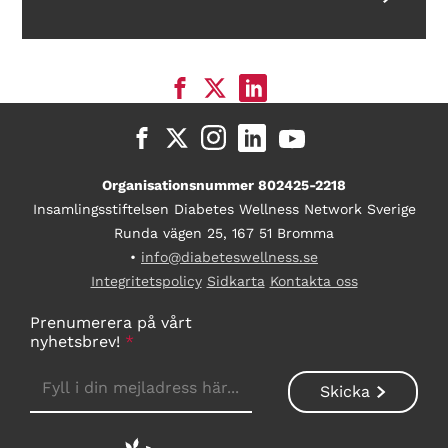
Organisationsnummer 802425-2218
Insamlingsstiftelsen Diabetes Wellness Network Sverige
Runda vägen 25, 167 51 Bromma
•
info@diabeteswellness.se
Integritetspolicy
Sidkarta
Kontakta oss
Prenumerera på vårt
nyhetsbrev!
*