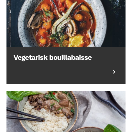
Vegetarisk bouillabaisse