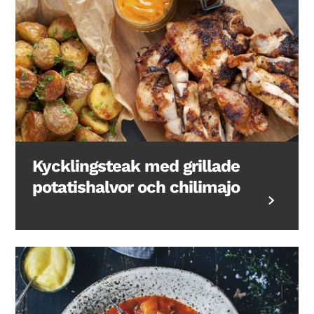
Kycklingsteak med grillade
potatishalvor och chilimajo