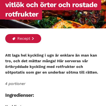
vitlök och örter och rostade
rotfrukter
Recept
Att laga hel kyckling i ugn är enklare än man kan
tro, och det mättar många! Här serveras vår
örtkryddade kyckling med rotfrukter och
sötpotatis som ger en underbar sötma till rätten.
4 portioner
Ingredienser: