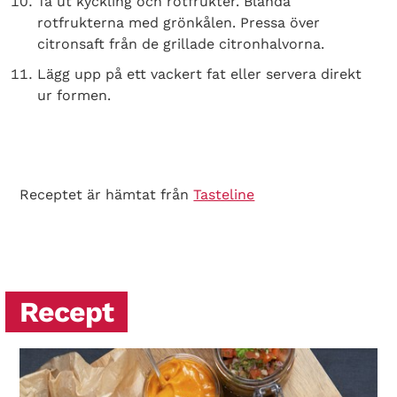
Ta ut kyckling och rotfrukter. Blanda
rotfrukterna med grönkålen. Pressa över
citronsaft från de grillade citronhalvorna.
Lägg upp på ett vackert fat eller servera direkt
ur formen.
Receptet är hämtat från
Tasteline
Recept