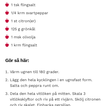
1 tsk flingsalt
1/4 krm svartpeppar
1 st citron(er)
125 g grönkål
1 msk olivolja
1 krm flingsalt
Gör så här:
Värm ugnen till 180 grader.
Lägg den hela kycklingen i en ugnsfast form.
Salta och peppra runt om.
Dela den hela vitlöken på mitten. Skala 3
vitlöksklyftor och riv på ett rivjärn. Skölj citronen
och riv skalet. Finhacka persiljan.