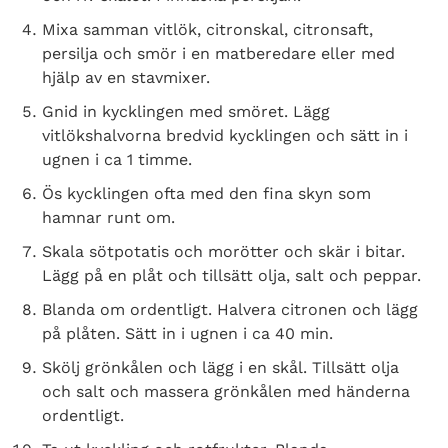
Mixa samman vitlök, citronskal, citronsaft,
persilja och smör i en matberedare eller med
hjälp av en stavmixer.
Gnid in kycklingen med smöret. Lägg
vitlökshalvorna bredvid kycklingen och sätt in i
ugnen i ca 1 timme.
Ös kycklingen ofta med den fina skyn som
hamnar runt om.
Skala sötpotatis och morötter och skär i bitar.
Lägg på en plåt och tillsätt olja, salt och peppar.
Blanda om ordentligt. Halvera citronen och lägg
på plåten. Sätt in i ugnen i ca 40 min.
Search Diabetes Wellness Sverige
Skölj grönkålen och lägg i en skål. Tillsätt olja
och salt och massera grönkålen med händerna
ordentligt.