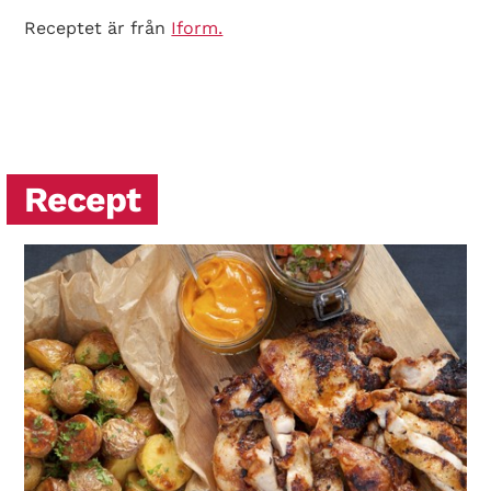
Receptet är från
Iform.
Search Diabetes Wellness Sverige
Recept