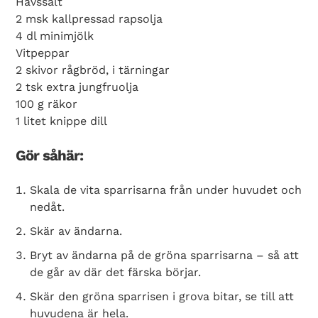
Havssalt
2 msk kallpressad rapsolja
4 dl minimjölk
Vitpeppar
2 skivor rågbröd, i tärningar
2 tsk extra jungfruolja
100 g räkor
1 litet knippe dill
Gör såhär:
Skala de vita sparrisarna från under huvudet och
nedåt.
Skär av ändarna.
Bryt av ändarna på de gröna sparrisarna – så att
de går av där det färska börjar.
Skär den gröna sparrisen i grova bitar, se till att
huvudena är hela.