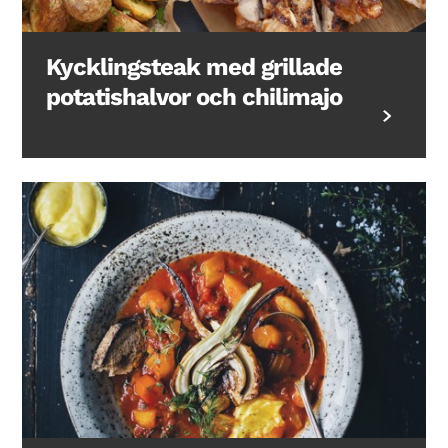
Kycklingsteak med grillade
potatishalvor och chilimajo