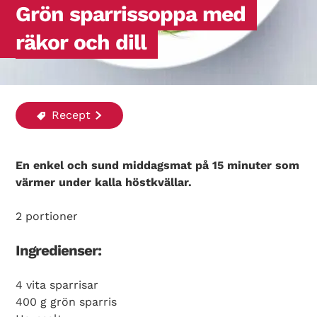
Grön sparrissoppa med
räkor och dill
Recept
En enkel och sund middagsmat på 15 minuter som
värmer under kalla höstkvällar.
2 portioner
Ingredienser:
4 vita sparrisar
400 g grön sparris