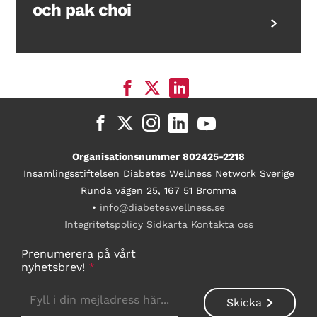
och pak choi
Organisationsnummer 802425-2218
Insamlingsstiftelsen Diabetes Wellness Network Sverige
Runda vägen 25, 167 51 Bromma
•
info@diabeteswellness.se
Integritetspolicy
Sidkarta
Kontakta oss
Prenumerera på vårt
nyhetsbrev!
*