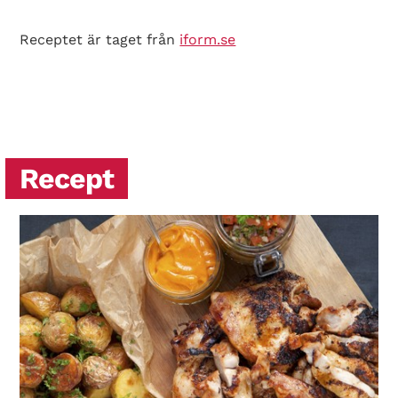
Receptet är taget från
iform.se
Search Diabetes Wellness Sverige
Recept