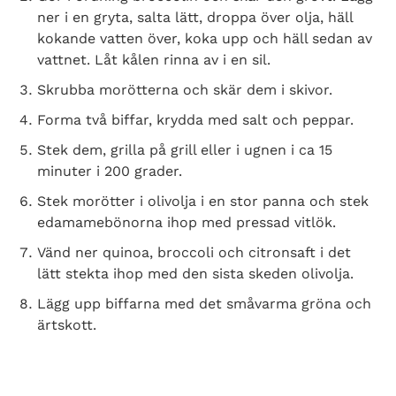
ner i en gryta, salta lätt, droppa över olja, häll
kokande vatten över, koka upp och häll sedan av
vattnet. Låt kålen rinna av i en sil.
Skrubba morötterna och skär dem i skivor.
Forma två biffar, krydda med salt och peppar.
Stek dem, grilla på grill eller i ugnen i ca 15
minuter i 200 grader.
Stek morötter i olivolja i en stor panna och stek
edamamebönorna ihop med pressad vitlök.
Vänd ner quinoa, broccoli och citronsaft i det
lätt stekta ihop med den sista skeden olivolja.
Lägg upp biffarna med det småvarma gröna och
ärtskott.