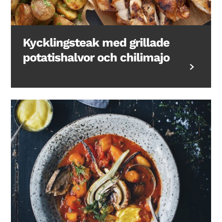
Kycklingsteak med grillade
potatishalvor och chilimajo