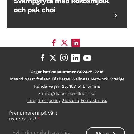
Svampgryta med kokosmjölk
och pak choi
Organisationsnummer 802425-2218
Insamlingsstiftelsen Diabetes Wellness Network Sverige
Runda vägen 25, 167 51 Bromma
•
info@diabeteswellness.se
Integritetspolicy
Sidkarta
Kontakta oss
Prenumerera på vårt
nyhetsbrev!
*