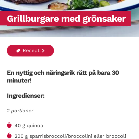
Grillburgare med grönsaker
Recept
En nyttig och näringsrik rätt på bara 30
minuter!
Ingredienser:
2 portioner
40 g quinoa
200 g sparrisbroccoli/broccolini eller broccoli