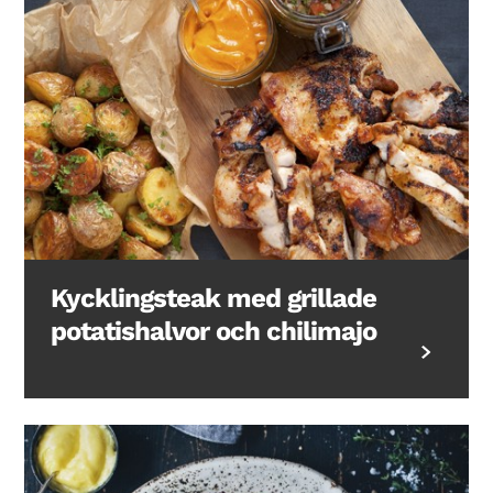
Kycklingsteak med grillade
potatishalvor och chilimajo