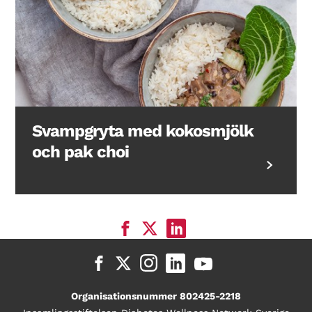
Svampgryta med kokosmjölk
och pak choi
Organisationsnummer 802425-2218