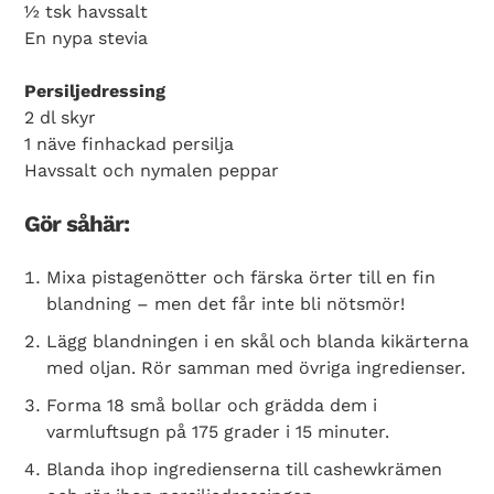
½ tsk havssalt
En nypa stevia
Persiljedressing
2 dl skyr
1 näve finhackad persilja
Havssalt och nymalen peppar
Gör såhär:
Mixa pistagenötter och färska örter till en fin
blandning – men det får inte bli nötsmör!
Lägg blandningen i en skål och blanda kikärterna
med oljan. Rör samman med övriga ingredienser.
Forma 18 små bollar och grädda dem i
varmluftsugn på 175 grader i 15 minuter.
Blanda ihop ingredienserna till cashewkrämen