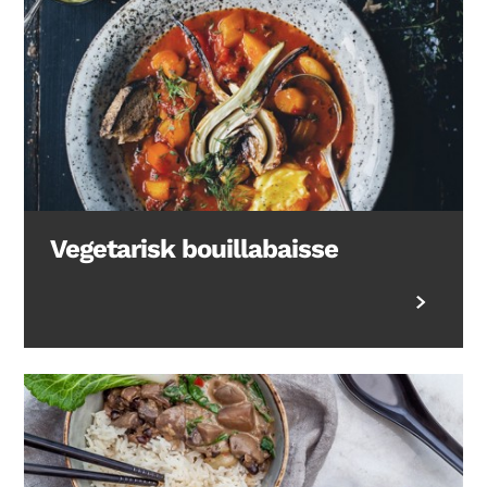
Vegetarisk bouillabaisse