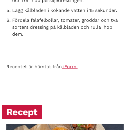
och rör ihop persiljedressingen.
Lägg kålbladen i kokande vatten i 15 sekunder.
Fördela falafelbollar, tomater, groddar och två
sorters dressing på kålbladen och rulla ihop
dem.
Search Diabetes Wellness Sverige
Receptet är hämtat från
iForm.
Recept