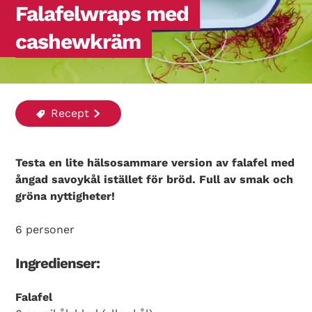
Falafelwraps med
cashewkräm
Recept
Testa en lite hälsosammare version av falafel med
ångad savoykål istället för bröd. Full av smak och
gröna nyttigheter!
6 personer
Ingredienser:
Falafel