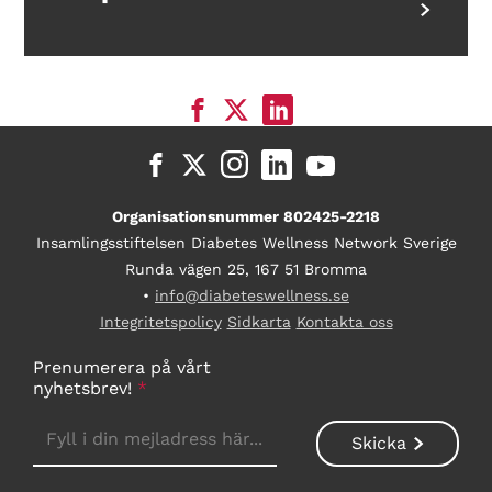
Organisationsnummer 802425-2218
Insamlingsstiftelsen Diabetes Wellness Network Sverige
Runda vägen 25, 167 51 Bromma
•
info@diabeteswellness.se
Integritetspolicy
Sidkarta
Kontakta oss
Prenumerera på vårt
nyhetsbrev!
*