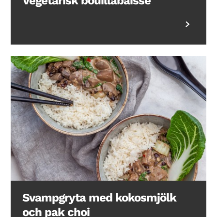
Vegetarisk bouillabaisse
Svampgryta med kokosmjölk
och pak choi