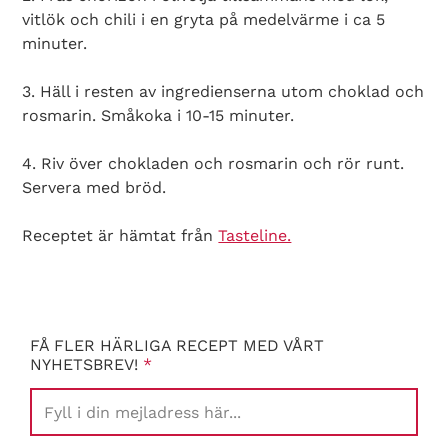
vitlök och chili i en gryta på medelvärme i ca 5
minuter.
3. Häll i resten av ingredienserna utom choklad och
rosmarin. Småkoka i 10-15 minuter.
4. Riv över chokladen och rosmarin och rör runt.
Servera med bröd.
Receptet är hämtat från
Tasteline.
FÅ FLER HÄRLIGA RECEPT MED VÅRT
NYHETSBREV!
*