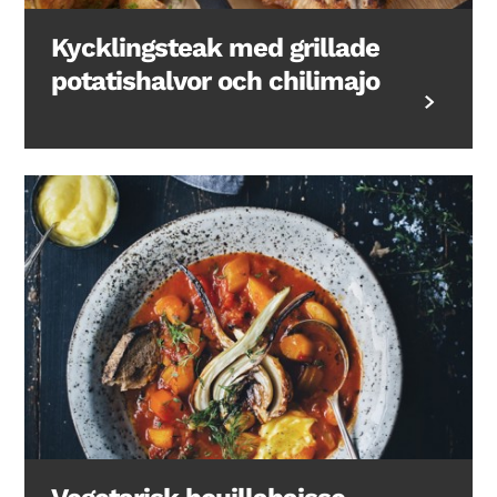
Kycklingsteak med grillade
potatishalvor och chilimajo