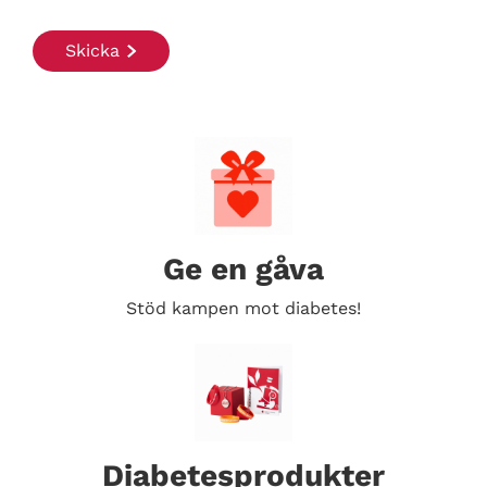
Search Diabetes Wellness Sverige
Ge en gåva
Stöd kampen mot diabetes!
Diabetesprodukter