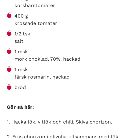
körsbärstomater
400 g
krossade tomater
1/2 tsk
salt
1 msk
mörk choklad, 70%, hackad
1 msk
färsk rosmarin, hackad
bröd
Gör så här:
1. Hacka lök, vitlök och chili. Skiva chorizon.
2. Fräs chorizon i olivolja tillsammans med lök,