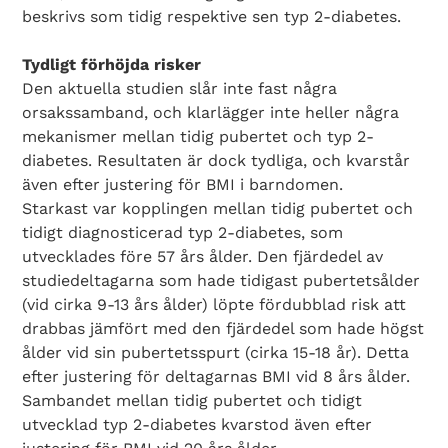
beskrivs som tidig respektive sen typ 2-diabetes.
Tydligt förhöjda risker
Den aktuella studien slår inte fast några
orsakssamband, och klarlägger inte heller några
mekanismer mellan tidig pubertet och typ 2-
diabetes. Resultaten är dock tydliga, och kvarstår
även efter justering för BMI i barndomen.
Starkast var kopplingen mellan tidig pubertet och
tidigt diagnosticerad typ 2-diabetes, som
utvecklades före 57 års ålder. Den fjärdedel av
studiedeltagarna som hade tidigast pubertetsålder
(vid cirka 9-13 års ålder) löpte fördubblad risk att
drabbas jämfört med den fjärdedel som hade högst
ålder vid sin pubertetsspurt (cirka 15-18 år). Detta
efter justering för deltagarnas BMI vid 8 års ålder.
Sambandet mellan tidig pubertet och tidigt
utvecklad typ 2-diabetes kvarstod även efter