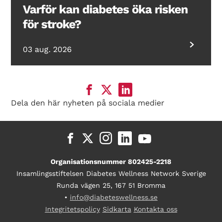
Varför kan diabetes öka risken
för stroke?
03 aug. 2026
Dela den här nyheten på sociala medier
Organisationsnummer 802425-2218
Insamlingsstiftelsen Diabetes Wellness Network Sverige
Runda vägen 25, 167 51 Bromma
•
info@diabeteswellness.se
Integritetspolicy
Sidkarta
Kontakta oss