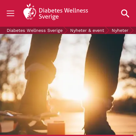
OM DIABETES
Diabetes Wellness Sverige
Nyheter & event
Nyheter
STÖD OSS
FORSKNING
NYHETER & EVENT
OM OSS
GRATIS DIABETESPRODUKTER
Blodsockerkollen