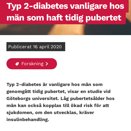
Typ 2-diabetes vanligare hos
män som haft tidig pubertet
Publicerat 16 april 2020
Forskning
Typ 2-diabetes är vanligare hos män som
genomgått tidig pubertet, visar en studie vid
Göteborgs universitet. Låg pubertetsålder hos
män kan också kopplas till ökad risk för att
sjukdomen, om den utvecklas, kräver
insulinbehandling.