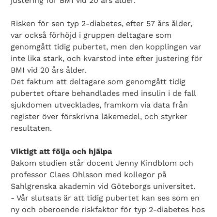
justering för BMI vid 20 års ålder.
Risken för sen typ 2-diabetes, efter 57 års ålder,
var också förhöjd i gruppen deltagare som
genomgått tidig pubertet, men den kopplingen var
inte lika stark, och kvarstod inte efter justering för
BMI vid 20 års ålder.
Det faktum att deltagare som genomgått tidig
pubertet oftare behandlades med insulin i de fall
sjukdomen utvecklades, framkom via data från
register över förskrivna läkemedel, och styrker
resultaten.
Viktigt att följa och hjälpa
Bakom studien står docent Jenny Kindblom och
professor Claes Ohlsson med kollegor på
Sahlgrenska akademin vid Göteborgs universitet.
- Vår slutsats är att tidig pubertet kan ses som en
ny och oberoende riskfaktor för typ 2-diabetes hos