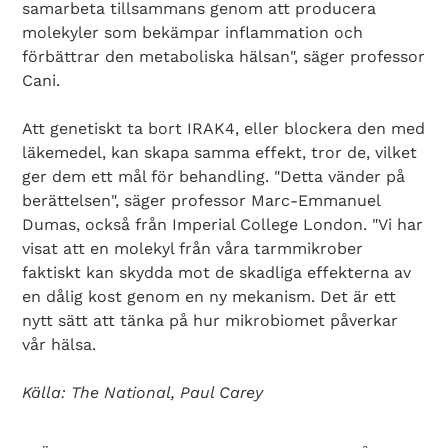
samarbeta tillsammans genom att producera
molekyler som bekämpar inflammation och
förbättrar den metaboliska hälsan", säger professor
Cani.
Att genetiskt ta bort IRAK4, eller blockera den med
läkemedel, kan skapa samma effekt, tror de, vilket
ger dem ett mål för behandling. "Detta vänder på
berättelsen", säger professor Marc-Emmanuel
Dumas, också från Imperial College London. "Vi har
visat att en molekyl från våra tarmmikrober
faktiskt kan skydda mot de skadliga effekterna av
en dålig kost genom en ny mekanism. Det är ett
nytt sätt att tänka på hur mikrobiomet påverkar
vår hälsa.
Search Diabetes Wellness Sverige
Källa: The National, Paul Carey