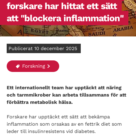
forskare har hittat ett sätt
att "blockera inflammation"
Publicerat 10 december 2025
Forskning
Ett internationellt team har upptäckt att näring
och tarmmikrober kan arbeta tillsammans för att
förbättra metabolisk hälsa.
Forskare har upptäckt ett sätt att bekämpa
inflammation som orsakas av en fettrik diet som
leder till insulinresistens vid diabetes.