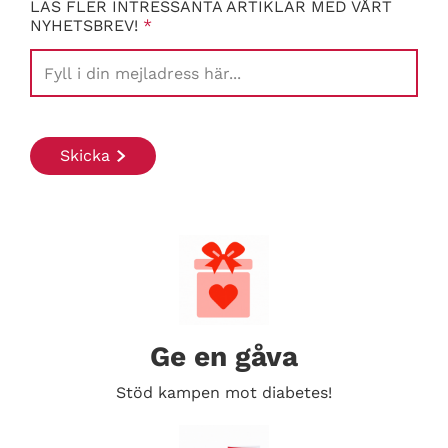
LÄS FLER INTRESSANTA ARTIKLAR MED VÅRT
NYHETSBREV!
*
Ge en gåva
Stöd kampen mot diabetes!