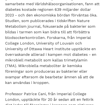
samarbete med Världshälsoorganisationen, fann att
diabetes kostade regionen 639 miljarder dollar
2023 - och den ekonomiska bördan förväntas öka.
Studien, som publicerades i tidskriften Nature
Metabolism journal, fokuserade på bakterier som
bildas i tarmen som kan bidra till att förbättra
blodsockerkontrollen. Forskarna, från Imperial
College London, University of Louvain och
University of Ottawa Heart Institute upptäckte en
överraskande allierad i kampen mot diabetes - en
mikrobiell metabolit som kallas trimetylamin
(TMA). Mikrobiella metaboliter är kemiska
föreningar som produceras av bakterier eller
svampar eftersom de bearbetar ämnen så att de
kan användas i kroppen.
Professor Patrice Cani, från Imperial College
London, upptäckte för 20 år sedan att en fettrik