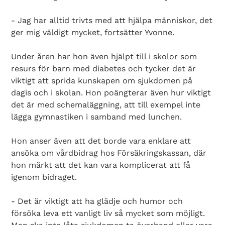
- Jag har alltid trivts med att hjälpa människor, det
ger mig väldigt mycket, fortsätter Yvonne.
Under åren har hon även hjälpt till i skolor som
resurs för barn med diabetes och tycker det är
viktigt att sprida kunskapen om sjukdomen på
dagis och i skolan. Hon poängterar även hur viktigt
det är med schemaläggning, att till exempel inte
lägga gymnastiken i samband med lunchen.
Hon anser även att det borde vara enklare att
ansöka om vårdbidrag hos Försäkringskassan, där
hon märkt att det kan vara komplicerat att få
igenom bidraget.
- Det är viktigt att ha glädje och humor och
försöka leva ett vanligt liv så mycket som möjligt.