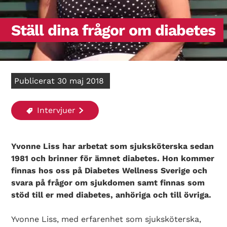
Ställ dina frågor om diabetes
Publicerat 30 maj 2018
Intervjuer
Yvonne Liss har arbetat som sjuksköterska sedan
1981 och brinner för ämnet diabetes. Hon kommer
finnas hos oss på Diabetes Wellness Sverige och
svara på frågor om sjukdomen samt finnas som
stöd till er med diabetes, anhöriga och till övriga.
Yvonne Liss, med erfarenhet som sjuksköterska,