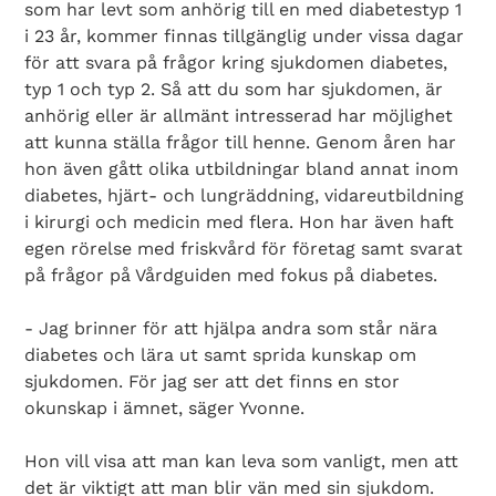
som har levt som anhörig till en med diabetestyp 1
i 23 år, kommer finnas tillgänglig under vissa dagar
för att svara på frågor kring sjukdomen diabetes,
typ 1 och typ 2. Så att du som har sjukdomen, är
anhörig eller är allmänt intresserad har möjlighet
att kunna ställa frågor till henne. Genom åren har
hon även gått olika utbildningar bland annat inom
diabetes, hjärt- och lungräddning, vidareutbildning
i kirurgi och medicin med flera. Hon har även haft
egen rörelse med friskvård för företag samt svarat
på frågor på Vårdguiden med fokus på diabetes.
- Jag brinner för att hjälpa andra som står nära
diabetes och lära ut samt sprida kunskap om
sjukdomen. För jag ser att det finns en stor
okunskap i ämnet, säger Yvonne.
Hon vill visa att man kan leva som vanligt, men att
det är viktigt att man blir vän med sin sjukdom.