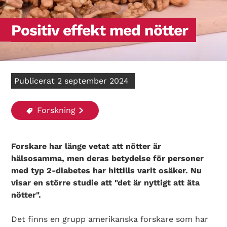
Positiv effekt med nötter
Publicerat 2 september 2024
Forskning
Forskare har länge vetat att nötter är
hälsosamma, men deras betydelse för personer
med typ 2-diabetes har hittills varit osäker. Nu
visar en större studie att "det är nyttigt att äta
nötter".
Det finns en grupp amerikanska forskare som har