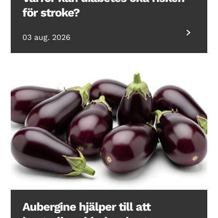
för stroke?
03 aug. 2026
Aubergine hjälper till att