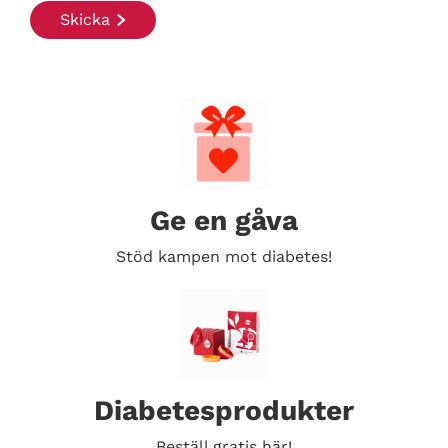
Ge en gåva
Stöd kampen mot diabetes!
Search Diabetes Wellness Sverige
Diabetesprodukter
Beställ gratis här!