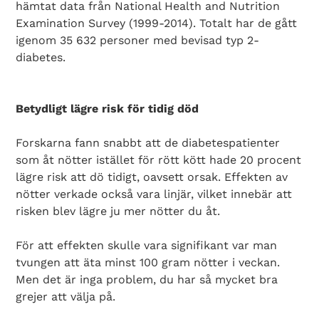
hämtat data från National Health and Nutrition
Examination Survey (1999-2014). Totalt har de gått
igenom 35 632 personer med bevisad typ 2-
diabetes.
Betydligt lägre risk för tidig död
Forskarna fann snabbt att de diabetespatienter
som åt nötter istället för rött kött hade 20 procent
lägre risk att dö tidigt, oavsett orsak. Effekten av
nötter verkade också vara linjär, vilket innebär att
risken blev lägre ju mer nötter du åt.
För att effekten skulle vara signifikant var man
tvungen att äta minst 100 gram nötter i veckan.
Men det är inga problem, du har så mycket bra
grejer att välja på.