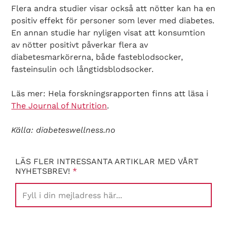
Flera andra studier visar också att nötter kan ha en
positiv effekt för personer som lever med diabetes.
En annan studie har nyligen visat att konsumtion
av nötter positivt påverkar flera av
diabetesmarkörerna, både fasteblodsocker,
fasteinsulin och långtidsblodsocker.
Läs mer: Hela forskningsrapporten finns att läsa i
The Journal of Nutrition
.
Källa: diabeteswellness.no
LÄS FLER INTRESSANTA ARTIKLAR MED VÅRT
NYHETSBREV!
*