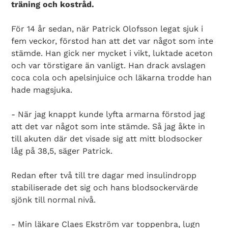
träning och kostråd.
För 14 år sedan, när Patrick Olofsson legat sjuk i
fem veckor, förstod han att det var något som inte
stämde. Han gick ner mycket i vikt, luktade aceton
och var törstigare än vanligt. Han drack avslagen
coca cola och apelsinjuice och läkarna trodde han
hade magsjuka.
- När jag knappt kunde lyfta armarna förstod jag
att det var något som inte stämde. Så jag åkte in
till akuten där det visade sig att mitt blodsocker
låg på 38,5, säger Patrick.
Redan efter två till tre dagar med insulindropp
stabiliserade det sig och hans blodsockervärde
sjönk till normal nivå.
- Min läkare Claes Ekström var toppenbra, lugn