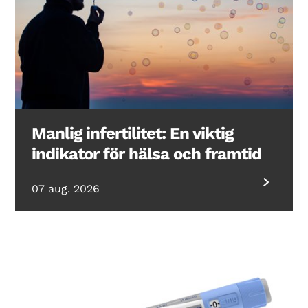
Manlig infertilitet: En viktig
indikator för hälsa och framtid
07 aug. 2026