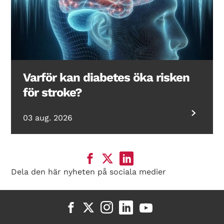
Varför kan diabetes öka risken
för stroke?
03 aug. 2026
Dela den här nyheten på sociala medier