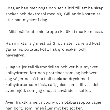
I dag är han mer noga och ser alltid till att ha sirap,
socker och dextrosol med sig. Gällande kosten så
äter han mycket i dag.
- Mitt mål är att min kropp ska öka i muskelmassa.
Han inriktar sig mest på GI och äter varierad kost,
gärna ris, potatis, kött, fisk grönsaker och
havregryn.
- Jag väljer tallriksmodellen och vet hur mycket
kolhydrater, fett och proteiner som jag behöver.
Jag väljer också bort all sockrad dryck med
kolhydrater som läsk, saft, juice samt till viss del
även mjölk som jag endast använder i kaffet.
Även fruktkrämer, nypon- och blåbärssoppa väljer
han bort, som innehåller mycket socker.