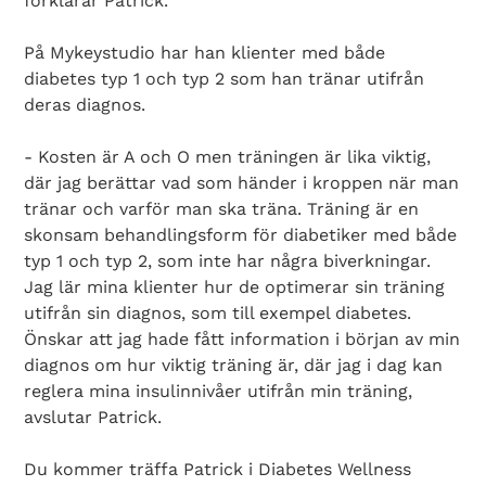
förklarar Patrick.
På Mykeystudio har han klienter med både
diabetes typ 1 och typ 2 som han tränar utifrån
deras diagnos.
- Kosten är A och O men träningen är lika viktig,
där jag berättar vad som händer i kroppen när man
tränar och varför man ska träna. Träning är en
skonsam behandlingsform för diabetiker med både
typ 1 och typ 2, som inte har några biverkningar.
Jag lär mina klienter hur de optimerar sin träning
utifrån sin diagnos, som till exempel diabetes.
Önskar att jag hade fått information i början av min
diagnos om hur viktig träning är, där jag i dag kan
reglera mina insulinnivåer utifrån min träning,
avslutar Patrick.
Du kommer träffa Patrick i Diabetes Wellness