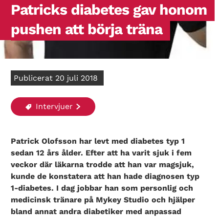
Patricks diabetes gav honom
pushen att börja träna
Publicerat 20 juli 2018
Intervjuer
Patrick Olofsson har levt med diabetes typ 1
sedan 12 års ålder. Efter att ha varit sjuk i fem
veckor där läkarna trodde att han var magsjuk,
kunde de konstatera att han hade diagnosen typ
1-diabetes. I dag jobbar han som personlig och
medicinsk tränare på Mykey Studio och hjälper
bland annat andra diabetiker med anpassad