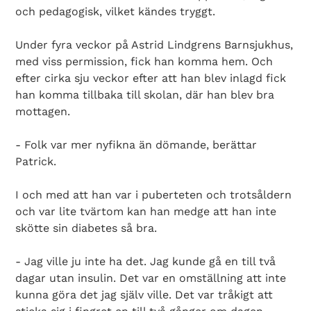
och pedagogisk, vilket kändes tryggt.
Under fyra veckor på Astrid Lindgrens Barnsjukhus,
med viss permission, fick han komma hem. Och
efter cirka sju veckor efter att han blev inlagd fick
han komma tillbaka till skolan, där han blev bra
mottagen.
- Folk var mer nyfikna än dömande, berättar
Patrick.
I och med att han var i puberteten och trotsåldern
och var lite tvärtom kan han medge att han inte
skötte sin diabetes så bra.
- Jag ville ju inte ha det. Jag kunde gå en till två
dagar utan insulin. Det var en omställning att inte
kunna göra det jag själv ville. Det var tråkigt att