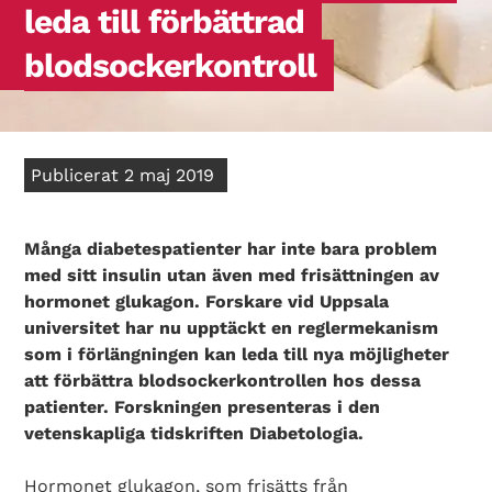
leda till förbättrad
blodsockerkontroll
Publicerat 2 maj 2019
Många diabetespatienter har inte bara problem
med sitt insulin utan även med frisättningen av
hormonet glukagon. Forskare vid Uppsala
universitet har nu upptäckt en reglermekanism
som i förlängningen kan leda till nya möjligheter
att förbättra blodsockerkontrollen hos dessa
patienter. Forskningen presenteras i den
vetenskapliga tidskriften Diabetologia.
Hormonet glukagon, som frisätts från