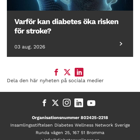
Varför kan diabetes öka risken
för stroke?
03 aug. 2026
Dela den här nyheten på sociala medier
Organisationsnummer 802425-2218
Insamlingsstiftelsen Diabetes Wellness Network Sverige
Runda vägen 25, 167 51 Bromma
•
info@diabeteswellness.se