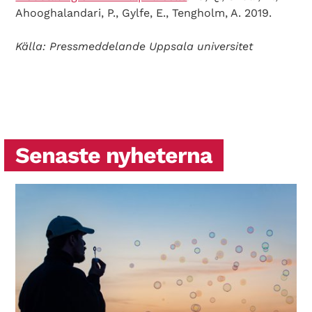
Ahooghalandari, P., Gylfe, E., Tengholm, A. 2019.
Källa: Pressmeddelande Uppsala universitet
Senaste nyheterna