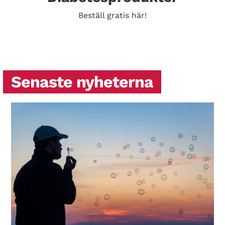
Beställ gratis här!
Senaste nyheterna