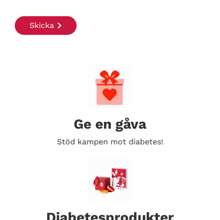
Ge en gåva
Stöd kampen mot diabetes!
Diabetesprodukter