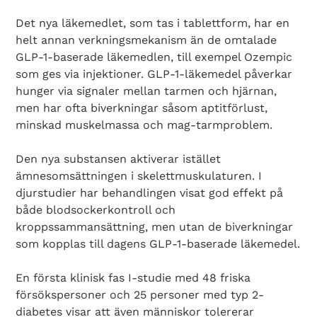
Det nya läkemedlet, som tas i tablettform, har en
helt annan verkningsmekanism än de omtalade
GLP-1-baserade läkemedlen, till exempel Ozempic
som ges via injektioner. GLP-1-läkemedel påverkar
hunger via signaler mellan tarmen och hjärnan,
men har ofta biverkningar såsom aptitförlust,
minskad muskelmassa och mag-tarmproblem.
Den nya substansen aktiverar istället
ämnesomsättningen i skelettmuskulaturen. I
djurstudier har behandlingen visat god effekt på
både blodsockerkontroll och
kroppssammansättning, men utan de biverkningar
som kopplas till dagens GLP-1-baserade läkemedel.
En första klinisk fas I-studie med 48 friska
försökspersoner och 25 personer med typ 2-
diabetes visar att även människor tolererar