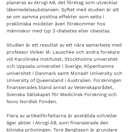
planeras av Atrogi AB, det företag som utvecklar
läkemedelssubstansen. Syftet med studien är att
se om samma positiva effekter som setts i
prekliniska modeller även förekommer hos
människor med typ 2-diabetes eller obesitas.
Studien är ett resultat av ett nära samarbete med
professor Volker M. Lauschke och andra forskare
vid Karolinska Institutet, Stockholms universitet
och Uppsala universitet i Sverige, Köpenhamns
universitet i Danmark samt Monash University och
University of Queensland i Australien. Forskningen
finansierades bland annat av Vetenskapsrådet,
Svenska Sällskapet för Medicinsk Forskning och
Novo Nordisk Fonden.
Flera av artikelförfattarna är anställda och/eller
äger aktier i Atrogi AB, som finansierade den
kliniska prövningen. Tore Bengtsson är grundare