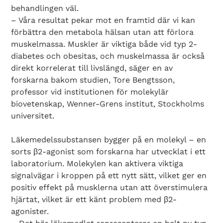
behandlingen väl.
– Våra resultat pekar mot en framtid där vi kan
förbättra den metabola hälsan utan att förlora
muskelmassa. Muskler är viktiga både vid typ 2-
diabetes och obesitas, och muskelmassa är också
direkt korrelerat till livslängd, säger en av
forskarna bakom studien, Tore Bengtsson,
professor vid institutionen för molekylär
biovetenskap, Wenner-Grens institut, Stockholms
universitet.
Läkemedelssubstansen bygger på en molekyl – en
sorts β2-agonist som forskarna har utvecklat i ett
laboratorium. Molekylen kan aktivera viktiga
signalvägar i kroppen på ett nytt sätt, vilket ger en
positiv effekt på musklerna utan att överstimulera
hjärtat, vilket är ett känt problem med β2-
agonister.