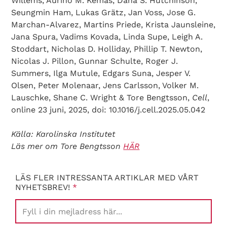
Willems, Aurino M. Kemas, Dana S. Hutchinson,
Seungmin Ham, Lukas Grätz, Jan Voss, Jose G.
Marchan-Alvarez, Martins Priede, Krista Jaunsleine,
Jana Spura, Vadims Kovada, Linda Supe, Leigh A.
Stoddart, Nicholas D. Holliday, Phillip T. Newton,
Nicolas J. Pillon, Gunnar Schulte, Roger J.
Summers, Ilga Mutule, Edgars Suna, Jesper V.
Olsen, Peter Molenaar, Jens Carlsson, Volker M.
Lauschke, Shane C. Wright & Tore Bengtsson,
Cell
,
online 23 juni, 2025, doi: 10.1016/j.cell.2025.05.042
Källa: Karolinska Institutet
Läs mer om Tore Bengtsson
HÄR
LÄS FLER INTRESSANTA ARTIKLAR MED VÅRT
NYHETSBREV!
*