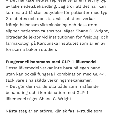
– Det här läkemedlet representerar en helt ny typ
av läkemedelsbehandling. Jag tror att det här kan
komma att få stor betydelse för patienter med typ
2-diabetes och obesitas. Vår substans verkar
främja hälsosam viktminskning och dessutom
slipper patienten ta sprutor, säger Shane C. Wright,
biträdande lektor vid institutionen för fysiologi och
farmakologi på Karolinska Institutet som är en av
forskarna bakom studien.
Fungerar tillsammans med GLP-1-läkemedel
Dessa läkemedel verkar inte bara på egen hand,
utan kan också fungera i kombination med GLP-1,
tack vare sina skilda verkningsmekanismer.
– Det gör dem värdefulla både som fristående
behandling och i kombination med GLP-1-
läkemedel säger Shane C. Wright.
Nästa steg är en större, klinisk fas II-studie som