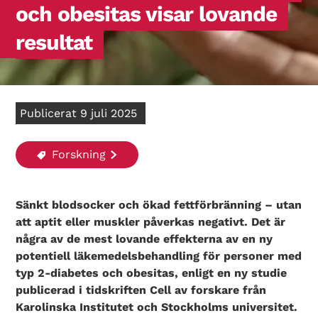
och obesitas visar lovande
resultat
Publicerat 9 juli 2025
Forskning
Sänkt blodsocker och ökad fettförbränning – utan
att aptit eller muskler påverkas negativt. Det är
några av de mest lovande effekterna av en ny
potentiell läkemedelsbehandling för personer med
typ 2-diabetes och obesitas, enligt en ny studie
publicerad i tidskriften Cell av forskare från
Karolinska Institutet och Stockholms universitet.