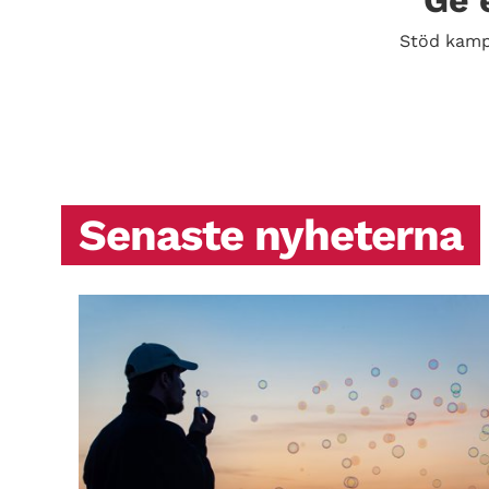
Ge 
Stöd kamp
Senaste nyheterna