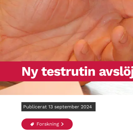
Ny testrutin avslö
Publicerat 13 september 2024
Forskning