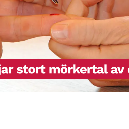
jar stort mörkertal av