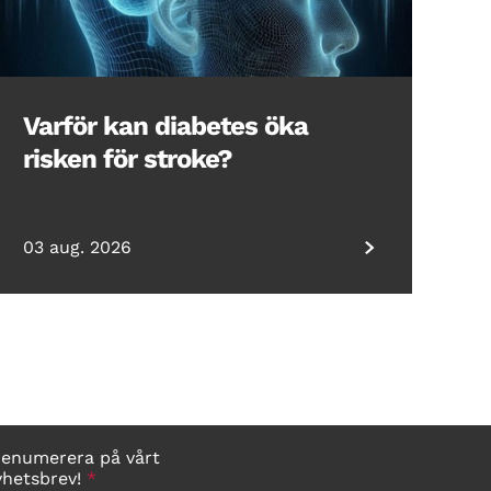
Varför kan diabetes öka
risken för stroke?
03 aug. 2026
renumerera på vårt
yhetsbrev!
*