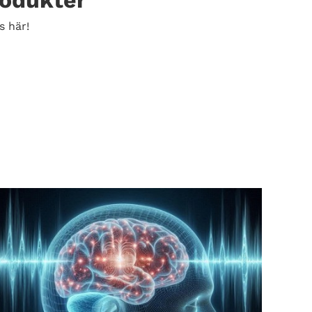
rodukter
s här!