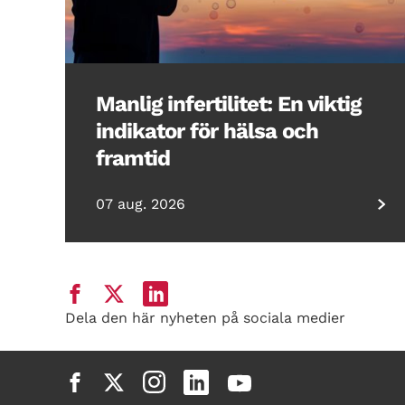
Manlig infertilitet: En viktig
indikator för hälsa och
framtid
07 aug. 2026
Dela den här nyheten på sociala medier