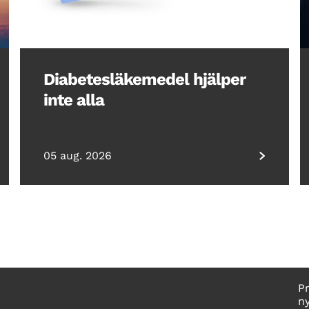
Diabetesläkemedel hjälper
inte alla
05 aug. 2026
P
n