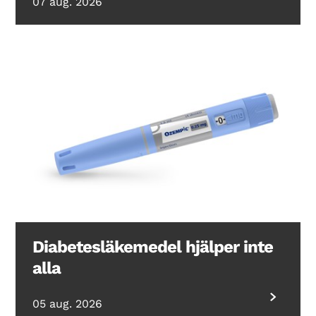
07 aug. 2026
Diabetesläkemedel hjälper inte
alla
05 aug. 2026