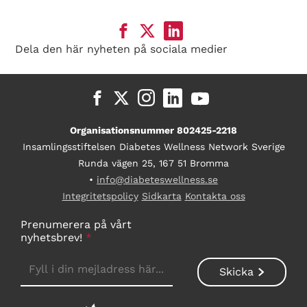
Dela den här nyheten på sociala medier
Organisationsnummer 802425-2218
Insamlingsstiftelsen Diabetes Wellness Network Sverige
Runda vägen 25, 167 51 Bromma
•
info@diabeteswellness.se
Integritetspolicy
Sidkarta
Kontakta oss
Prenumerera på vårt
nyhetsbrev!
*