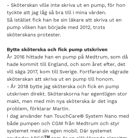
- Sköterskan ville inte skriva ut en pump, för hon
tyckte att jag låg så bra till i mina värden.
Så istället fick han be sin läkare att skriva ut en
pump vilken han började med 2012, trots
sköterskans protester.
Bytte sköterska och fick pump utskriven
År 2016 hittade han en pump på Medtrum, som då
hade kommit till England, och som året efter, det
vill säga 2017, kom till Sverige. Fortfarande vägrade
sköterskan att skriva ut en pump till honom.
- År 2018 bytte jag sköterska och fick en pump
utskriven direkt. Sköterskorna har egentligen stor
makt, men med min nya sköterska är det inga
problem, förklarar Martin.
I dag använder han TouchCare® System Nano med
både pumpen och CGM från Medtrum och styr
systemet med sin egen mobil. Där systemet
TM