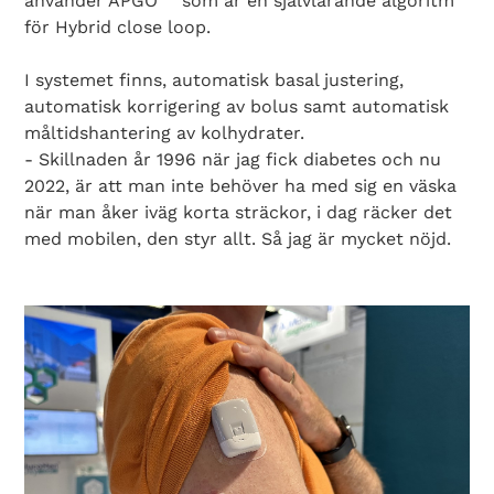
använder APGO
som är en självlärande algoritm
för Hybrid close loop.
I systemet finns, automatisk basal justering,
automatisk korrigering av bolus samt automatisk
måltidshantering av kolhydrater.
- Skillnaden år 1996 när jag fick diabetes och nu
2022, är att man inte behöver ha med sig en väska
när man åker iväg korta sträckor, i dag räcker det
med mobilen, den styr allt. Så jag är mycket nöjd.