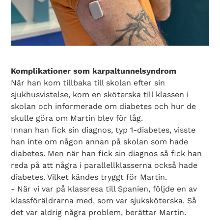
Komplikationer som karpaltunnelsyndrom
När han kom tillbaka till skolan efter sin
sjukhusvistelse, kom en sköterska till klassen i
skolan och informerade om diabetes och hur de
skulle göra om Martin blev för låg.
Innan han fick sin diagnos, typ 1-diabetes, visste
han inte om någon annan på skolan som hade
diabetes. Men när han fick sin diagnos så fick han
reda på att några i parallellklasserna också hade
diabetes. Vilket kändes tryggt för Martin.
- När vi var på klassresa till Spanien, följde en av
klassföräldrarna med, som var sjuksköterska. Så
det var aldrig några problem, berättar Martin.