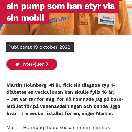
sin pump som han styr via
sin mobil
Publicerat 19 oktober 2022
Intervjuer
Martin Holmberg, 41 år, fick sin diagnos typ 1-
diabetes en vecka innan han skulle fylla 16 år.
- Det var tur för mig, för då hamnade jag på barn-
istället för på vuxenavdelningen och kunde ligga
kvar i tre veckor istället för en, säger Martin.
Martin Holmberg hade veckan innan han fick