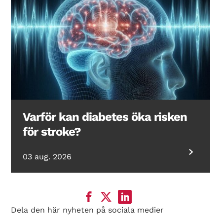
Varför kan diabetes öka risken
för stroke?
03 aug. 2026
Dela den här nyheten på sociala medier