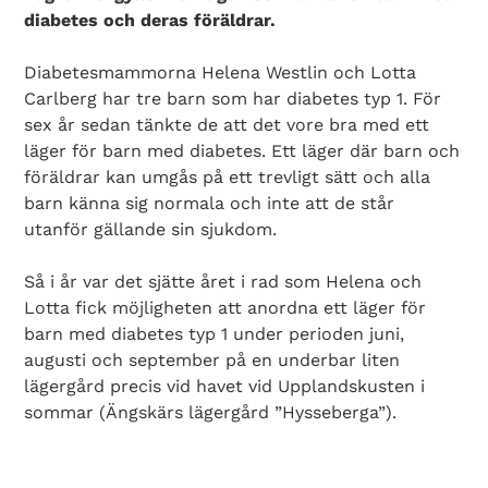
diabetes och deras föräldrar.
Diabetesmammorna Helena Westlin och Lotta
Carlberg har tre barn som har diabetes typ 1. För
sex år sedan tänkte de att det vore bra med ett
läger för barn med diabetes. Ett läger där barn och
föräldrar kan umgås på ett trevligt sätt och alla
barn känna sig normala och inte att de står
utanför gällande sin sjukdom.
Så i år var det sjätte året i rad som Helena och
Lotta fick möjligheten att anordna ett läger för
barn med diabetes typ 1 under perioden juni,
augusti och september på en underbar liten
lägergård precis vid havet vid Upplandskusten i
sommar (Ängskärs lägergård ”Hysseberga”).