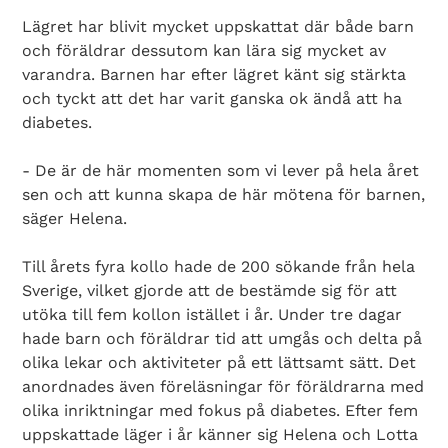
Lägret har blivit mycket uppskattat där både barn
och föräldrar dessutom kan lära sig mycket av
varandra. Barnen har efter lägret känt sig stärkta
och tyckt att det har varit ganska ok ändå att ha
diabetes.
- De är de här momenten som vi lever på hela året
sen och att kunna skapa de här mötena för barnen,
säger Helena.
Till årets fyra kollo hade de 200 sökande från hela
Sverige, vilket gjorde att de bestämde sig för att
utöka till fem kollon istället i år. Under tre dagar
hade barn och föräldrar tid att umgås och delta på
olika lekar och aktiviteter på ett lättsamt sätt. Det
anordnades även föreläsningar för föräldrarna med
olika inriktningar med fokus på diabetes. Efter fem
uppskattade läger i år känner sig Helena och Lotta