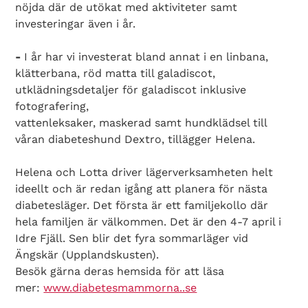
nöjda där de utökat med aktiviteter samt
investeringar även i år.
-
I år har vi investerat bland annat i en linbana,
klätterbana, röd matta till galadiscot,
utklädningsdetaljer för galadiscot inklusive
fotografering,
vattenleksaker, maskerad samt hundklädsel till
våran diabeteshund Dextro, tillägger Helena.
Helena och Lotta driver lägerverksamheten helt
ideellt och är redan igång att planera för nästa
diabetesläger. Det första är ett familjekollo där
hela familjen är välkommen. Det är den 4-7 april i
Idre Fjäll. Sen blir det fyra sommarläger vid
Ängskär (Upplandskusten).
Besök gärna deras hemsida för att läsa
mer:
www.diabetesmammorna..se
Search Diabetes Wellness Sverige