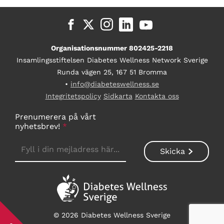
Organisationsnummer 802425-2218
Insamlingsstiftelsen Diabetes Wellness Network Sverige
Runda vägen 25, 167 51 Bromma
•
info@diabeteswellness.se
Integritetspolicy
Sidkarta
Kontakta oss
Prenumerera på vårt
nyhetsbrev!
*
© 2026 Diabetes Wellness Sverige