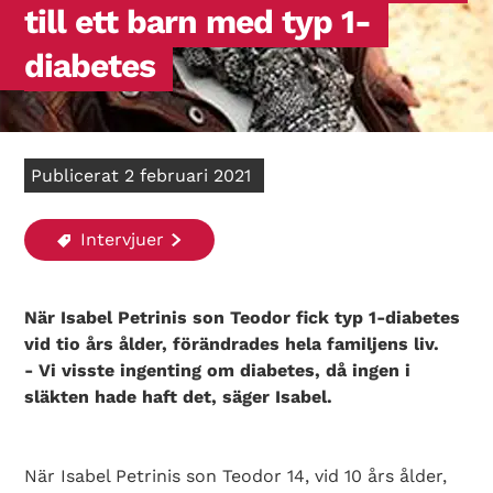
till ett barn med typ 1-
diabetes
Publicerat 2 februari 2021
Intervjuer
När Isabel Petrinis son Teodor fick typ 1-diabetes
vid tio års ålder, förändrades hela familjens liv.
- Vi visste ingenting om diabetes, då ingen i
släkten hade haft det, säger Isabel.
När Isabel Petrinis son Teodor 14, vid 10 års ålder,