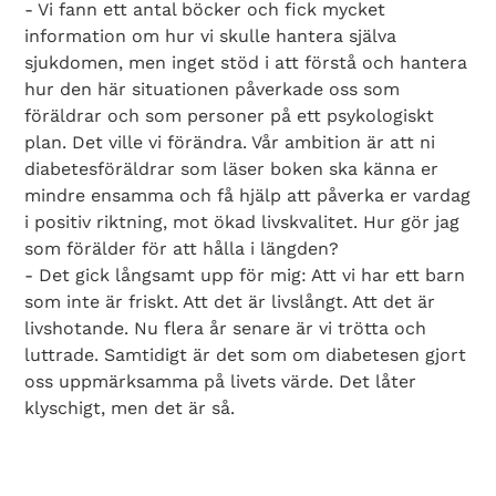
- Vi fann ett antal böcker och fick mycket
information om hur vi skulle hantera själva
sjukdomen, men inget stöd i att förstå och hantera
hur den här situationen påverkade oss som
föräldrar och som personer på ett psykologiskt
plan. Det ville vi förändra. Vår ambition är att ni
diabetesföräldrar som läser boken ska känna er
mindre ensamma och få hjälp att påverka er vardag
i positiv riktning, mot ökad livskvalitet. Hur gör jag
som förälder för att hålla i längden?
- Det gick långsamt upp för mig: Att vi har ett barn
som inte är friskt. Att det är livslångt. Att det är
livshotande. Nu flera år senare är vi trötta och
luttrade. Samtidigt är det som om diabetesen gjort
oss uppmärksamma på livets värde. Det låter
klyschigt, men det är så.