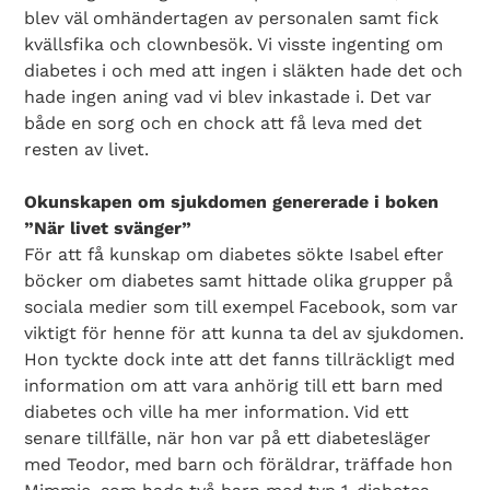
blev väl omhändertagen av personalen samt fick
kvällsfika och clownbesök. Vi visste ingenting om
diabetes i och med att ingen i släkten hade det och
hade ingen aning vad vi blev inkastade i. Det var
både en sorg och en chock att få leva med det
resten av livet.
Okunskapen om sjukdomen genererade i boken
”När livet svänger”
För att få kunskap om diabetes sökte Isabel efter
böcker om diabetes samt hittade olika grupper på
sociala medier som till exempel Facebook, som var
viktigt för henne för att kunna ta del av sjukdomen.
Hon tyckte dock inte att det fanns tillräckligt med
information om att vara anhörig till ett barn med
diabetes och ville ha mer information. Vid ett
senare tillfälle, när hon var på ett diabetesläger
med Teodor, med barn och föräldrar, träffade hon