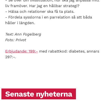
- Se över din livssituation, hur ska jag anpassa mitt
liv framöver. Har jag en hållbar strategi?
- Hälsa och relationer ska få ta plats.
- Fördela sysslorna i en parrelation så att båda
håller i längden.
Text: Ann Fogelberg
Foto: Privat
Erbjudande: 199:-
med rabattkod: diabetes, annars
297:-.
Senaste nyheterna