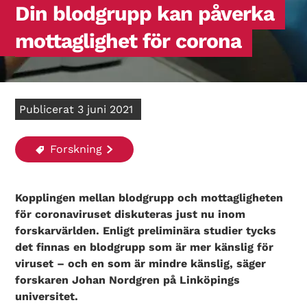
Din blodgrupp kan påverka
mottaglighet för corona
Publicerat 3 juni 2021
Forskning
Kopplingen mellan blodgrupp och mottagligheten
för coronaviruset diskuteras just nu inom
forskarvärlden. Enligt preliminära studier
tycks
det finnas en blodgrupp som är mer känslig för
viruset – och en som är mindre känslig, säger
forskaren Johan Nordgren på Linköpings
universitet.