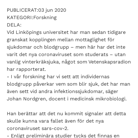
PUBLICERAT:03 jun 2020
KATEGORI:Forskning
DELA:
Vid Linköpings universitet har man sedan tidigare
granskat kopplingen mellan mottaglighet för
sjukdomar och blodgrupp – men här har det inte
varit det nya coronaviruset som studerats – utan
vanlig vinterkräksjuka, något som Vetenskapsradion
har rapporterat.
- I vår forskning har vi sett att individernas
blodgrupp påverkar vem som blir sjuk, det har man
även sett vid andra infektionssjukdomar, säger
Johan Nordgren, docent i medicinsk mikrobiologi.
Han berättar att det nu kommit signaler att detta
skulle kunna vara fallet även för det nya
coronaviruset sars-cov-2.
- Enligt preliminära studier tycks det finnas en