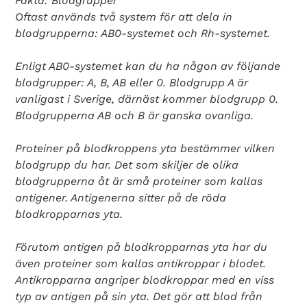
Fakta: Blodgrupper
Oftast används två system för att dela in
blodgrupperna: AB0-systemet och Rh-systemet.
Enligt AB0-systemet kan du ha någon av följande
blodgrupper: A, B, AB eller 0. Blodgrupp A är
vanligast i Sverige, därnäst kommer blodgrupp 0.
Blodgrupperna AB och B är ganska ovanliga.
Proteiner på blodkroppens yta bestämmer vilken
blodgrupp du har. Det som skiljer de olika
blodgrupperna åt är små proteiner som kallas
antigener. Antigenerna sitter på de röda
blodkropparnas yta.
Förutom antigen på blodkropparnas yta har du
även proteiner som kallas antikroppar i blodet.
Antikropparna angriper blodkroppar med en viss
typ av antigen på sin yta. Det gör att blod från