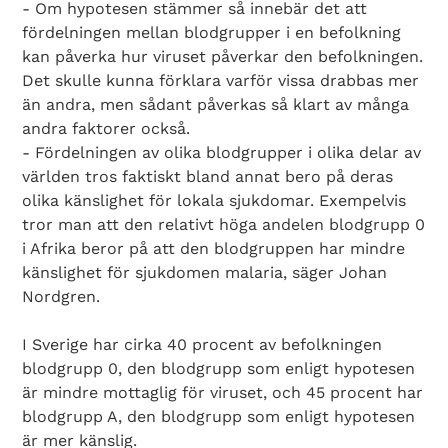
- Om hypotesen stämmer så innebär det att
fördelningen mellan blodgrupper i en befolkning
kan påverka hur viruset påverkar den befolkningen.
Det skulle kunna förklara varför vissa drabbas mer
än andra, men sådant påverkas så klart av många
andra faktorer också.
- Fördelningen av olika blodgrupper i olika delar av
världen tros faktiskt bland annat bero på deras
olika känslighet för lokala sjukdomar. Exempelvis
tror man att den relativt höga andelen blodgrupp 0
i Afrika beror på att den blodgruppen har mindre
känslighet för sjukdomen malaria, säger Johan
Nordgren.
I Sverige har cirka 40 procent av befolkningen
blodgrupp 0, den blodgrupp som enligt hypotesen
är mindre mottaglig för viruset, och 45 procent har
blodgrupp A, den blodgrupp som enligt hypotesen
är mer känslig.