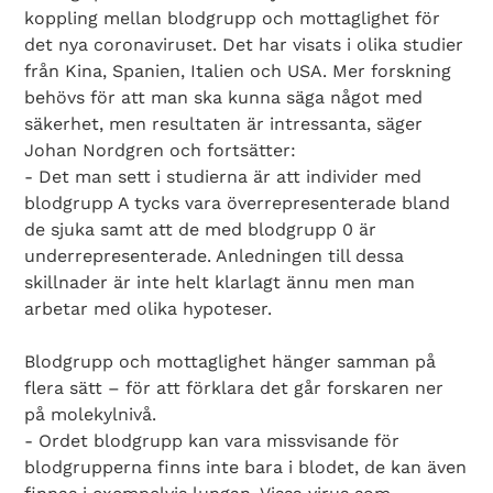
koppling mellan blodgrupp och mottaglighet för
det nya coronaviruset. Det har visats i olika studier
från Kina, Spanien, Italien och USA. Mer forskning
behövs för att man ska kunna säga något med
säkerhet, men resultaten är intressanta, säger
Johan Nordgren och fortsätter:
- Det man sett i studierna är att individer med
blodgrupp A tycks vara överrepresenterade bland
de sjuka samt att de med blodgrupp 0 är
underrepresenterade. Anledningen till dessa
skillnader är inte helt klarlagt ännu men man
arbetar med olika hypoteser.
Blodgrupp och mottaglighet hänger samman på
flera sätt – för att förklara det går forskaren ner
på molekylnivå.
- Ordet blodgrupp kan vara missvisande för
blodgrupperna finns inte bara i blodet, de kan även