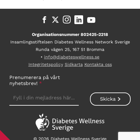
Organisationsnummer 802425-2218
Insamlingsstiftelsen Diabetes Wellness Network Sverige
Runda vägen 25, 167 51 Bromma
•
info@diabeteswellness.se
Integritetspolicy
Sidkarta
Kontakta oss
Prenumerera på vårt
nyhetsbrev!
*
© 2026 Diabetes Wellness Sverige