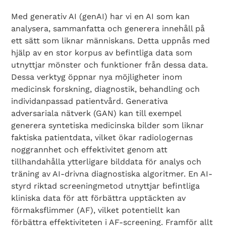
Med generativ AI (genAI) har vi en AI som kan
analysera, sammanfatta och generera innehåll på
ett sätt som liknar människans. Detta uppnås med
hjälp av en stor korpus av befintliga data som
utnyttjar mönster och funktioner från dessa data.
Dessa verktyg öppnar nya möjligheter inom
medicinsk forskning, diagnostik, behandling och
individanpassad patientvård. Generativa
adversariala nätverk (GAN) kan till exempel
generera syntetiska medicinska bilder som liknar
faktiska patientdata, vilket ökar radiologernas
noggrannhet och effektivitet genom att
tillhandahålla ytterligare bilddata för analys och
träning av AI-drivna diagnostiska algoritmer. En AI-
styrd riktad screeningmetod utnyttjar befintliga
kliniska data för att förbättra upptäckten av
förmaksflimmer (AF), vilket potentiellt kan
förbättra effektiviteten i AF-screening. Framför allt