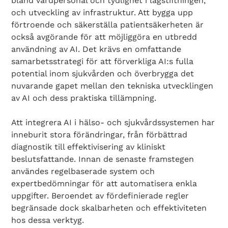
bland vårdpersonal och tydlighet i lagstiftningen,
och utveckling av infrastruktur. Att bygga upp
förtroende och säkerställa patientsäkerheten är
också avgörande för att möjliggöra en utbredd
användning av AI. Det krävs en omfattande
samarbetsstrategi för att förverkliga AI:s fulla
potential inom sjukvården och överbrygga det
nuvarande gapet mellan den tekniska utvecklingen
av AI och dess praktiska tillämpning.
Att integrera AI i hälso- och sjukvårdssystemen har
inneburit stora förändringar, från förbättrad
diagnostik till effektivisering av kliniskt
beslutsfattande. Innan de senaste framstegen
användes regelbaserade system och
expertbedömningar för att automatisera enkla
uppgifter. Beroendet av fördefinierade regler
begränsade dock skalbarheten och effektiviteten
hos dessa verktyg.