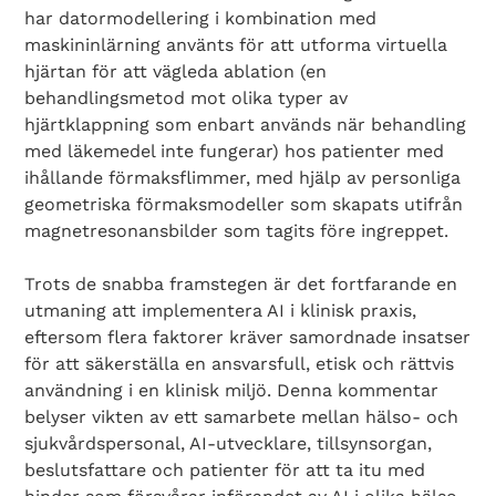
har datormodellering i kombination med
maskininlärning använts för att utforma virtuella
hjärtan för att vägleda ablation (en
behandlingsmetod mot olika typer av
hjärtklappning som enbart används när behandling
med läkemedel inte fungerar) hos patienter med
ihållande förmaksflimmer, med hjälp av personliga
geometriska förmaksmodeller som skapats utifrån
magnetresonansbilder som tagits före ingreppet.
Trots de snabba framstegen är det fortfarande en
utmaning att implementera AI i klinisk praxis,
eftersom flera faktorer kräver samordnade insatser
för att säkerställa en ansvarsfull, etisk och rättvis
användning i en klinisk miljö. Denna kommentar
belyser vikten av ett samarbete mellan hälso- och
sjukvårdspersonal, AI-utvecklare, tillsynsorgan,
beslutsfattare och patienter för att ta itu med