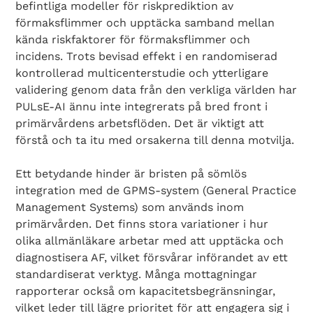
befintliga modeller för riskprediktion av
förmaksflimmer och upptäcka samband mellan
kända riskfaktorer för förmaksflimmer och
incidens. Trots bevisad effekt i en randomiserad
kontrollerad multicenterstudie och ytterligare
validering genom data från den verkliga världen har
PULsE-AI ännu inte integrerats på bred front i
primärvårdens arbetsflöden. Det är viktigt att
förstå och ta itu med orsakerna till denna motvilja.
Ett betydande hinder är bristen på sömlös
integration med de GPMS-system (General Practice
Management Systems) som används inom
primärvården. Det finns stora variationer i hur
olika allmänläkare arbetar med att upptäcka och
diagnostisera AF, vilket försvårar införandet av ett
standardiserat verktyg. Många mottagningar
rapporterar också om kapacitetsbegränsningar,
vilket leder till lägre prioritet för att engagera sig i