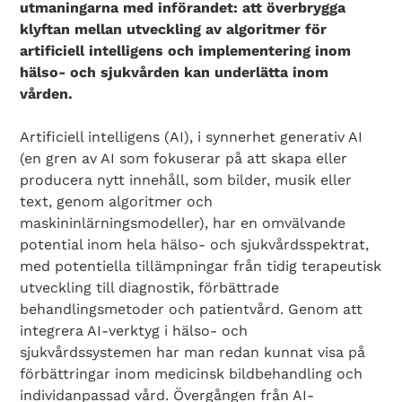
utmaningarna med införandet: att överbrygga
klyftan mellan utveckling av algoritmer för
artificiell intelligens och implementering inom
hälso- och sjukvården kan underlätta inom
vården.
Artificiell intelligens (AI), i synnerhet generativ AI
(en gren av AI som fokuserar på att skapa eller
producera nytt innehåll, som bilder, musik eller
text, genom algoritmer och
maskininlärningsmodeller), har en omvälvande
potential inom hela hälso- och sjukvårdsspektrat,
med potentiella tillämpningar från tidig terapeutisk
utveckling till diagnostik, förbättrade
behandlingsmetoder och patientvård. Genom att
integrera AI-verktyg i hälso- och
sjukvårdssystemen har man redan kunnat visa på
förbättringar inom medicinsk bildbehandling och
individanpassad vård. Övergången från AI-