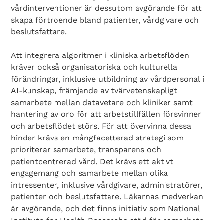
vårdinterventioner är dessutom avgörande för att
skapa förtroende bland patienter, vårdgivare och
beslutsfattare.
Att integrera algoritmer i kliniska arbetsflöden
kräver också organisatoriska och kulturella
förändringar, inklusive utbildning av vårdpersonal i
AI-kunskap, främjande av tvärvetenskapligt
samarbete mellan datavetare och kliniker samt
hantering av oro för att arbetstillfällen försvinner
och arbetsflödet störs. För att övervinna dessa
hinder krävs en mångfacetterad strategi som
prioriterar samarbete, transparens och
patientcentrerad vård. Det krävs ett aktivt
engagemang och samarbete mellan olika
intressenter, inklusive vårdgivare, administratörer,
patienter och beslutsfattare. Läkarnas medverkan
är avgörande, och det finns initiativ som National