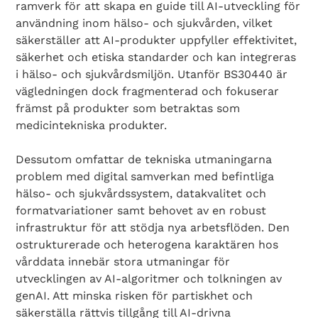
ramverk för att skapa en guide till AI-utveckling för
användning inom hälso- och sjukvården, vilket
säkerställer att AI-produkter uppfyller effektivitet,
säkerhet och etiska standarder och kan integreras
i hälso- och sjukvårdsmiljön. Utanför BS30440 är
vägledningen dock fragmenterad och fokuserar
främst på produkter som betraktas som
medicintekniska produkter.
Dessutom omfattar de tekniska utmaningarna
problem med digital samverkan med befintliga
hälso- och sjukvårdssystem, datakvalitet och
formatvariationer samt behovet av en robust
infrastruktur för att stödja nya arbetsflöden. Den
ostrukturerade och heterogena karaktären hos
vårddata innebär stora utmaningar för
utvecklingen av AI-algoritmer och tolkningen av
genAI. Att minska risken för partiskhet och
säkerställa rättvis tillgång till AI-drivna