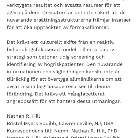
verktygets resultat och avsätta resurser för att
agera på dem. Dessutom är det inte säkert att de
nuvarande ersättningsstrukturerna främjar insatser
för att öka upptäckten av förmaksflimmer.
Det krävs ett kulturellt skifte från en reaktiv,
behandlingsfokuserad modell till en proaktiv
strategi som betonar tidig screening och
identifiering av högriskpatienter. Den nuvarande
informationen och vägledningen kanske inte är
tillräcklig för att övertyga allmänläkarna om att
avsätta sina begränsade resurser till denna
förändring. Det krävs ett mångfacetterat
angreppssätt för att hantera dessa utmaningar.
Nathan R. Hill
Bristol Myers Squibb, Lawrenceville, NJ, USA
Korrespondens till: Namn: Nathan R. Hill, PhD: