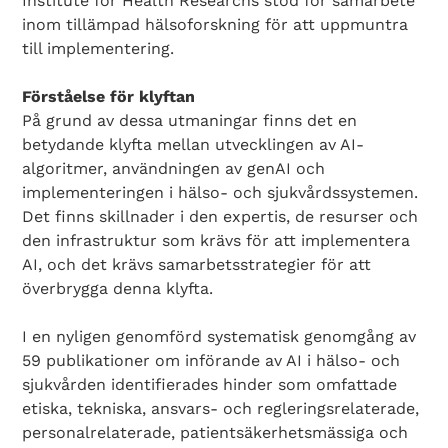
Institute for Health Researchs stöd för samarbete
inom tillämpad hälsoforskning för att uppmuntra
till implementering.
Förståelse för klyftan
På grund av dessa utmaningar finns det en
betydande klyfta mellan utvecklingen av AI-
algoritmer, användningen av genAI och
implementeringen i hälso- och sjukvårdssystemen.
Det finns skillnader i den expertis, de resurser och
den infrastruktur som krävs för att implementera
AI, och det krävs samarbetsstrategier för att
överbrygga denna klyfta.
I en nyligen genomförd systematisk genomgång av
59 publikationer om införande av AI i hälso- och
sjukvården identifierades hinder som omfattade
etiska, tekniska, ansvars- och regleringsrelaterade,
personalrelaterade, patientsäkerhetsmässiga och