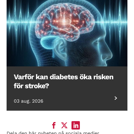
Varför kan diabetes öka risken
för stroke?
03 aug. 2026
Dela den här nyheten på sociala medier