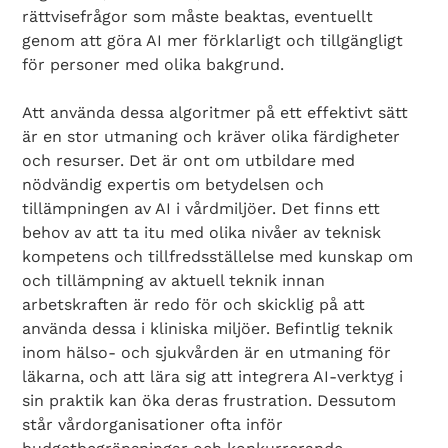
rättvisefrågor som måste beaktas, eventuellt
genom att göra AI mer förklarligt och tillgängligt
för personer med olika bakgrund.
Att använda dessa algoritmer på ett effektivt sätt
är en stor utmaning och kräver olika färdigheter
och resurser. Det är ont om utbildare med
nödvändig expertis om betydelsen och
tillämpningen av AI i vårdmiljöer. Det finns ett
behov av att ta itu med olika nivåer av teknisk
kompetens och tillfredsställelse med kunskap om
och tillämpning av aktuell teknik innan
arbetskraften är redo för och skicklig på att
använda dessa i kliniska miljöer. Befintlig teknik
inom hälso- och sjukvården är en utmaning för
läkarna, och att lära sig att integrera AI-verktyg i
sin praktik kan öka deras frustration. Dessutom
står vårdorganisationer ofta inför