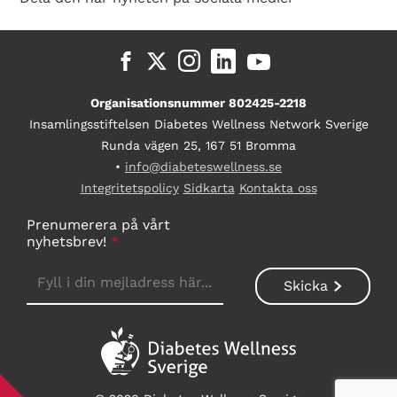
Organisationsnummer 802425-2218
Insamlingsstiftelsen Diabetes Wellness Network Sverige
Runda vägen 25, 167 51 Bromma
•
info@diabeteswellness.se
Integritetspolicy
Sidkarta
Kontakta oss
Prenumerera på vårt
nyhetsbrev!
*