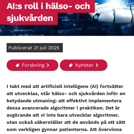
AI:s roll i hälso- och
sjukvården
Publicerat 21 juli 2025
Forskning
Nyheter
I takt med att artificiell intelligens (AI) fortsätter
att utvecklas, står hälso- och sjukvården inför en
betydande utmaning: att effektivt implementera
dessa avancerade algoritmer i praktiken. Det är
avgörande att vi inte bara utvecklar algoritmer,
utan också säkerställer att de används på ett sätt
som verkligen gynnar patienterna.
Att övervinna