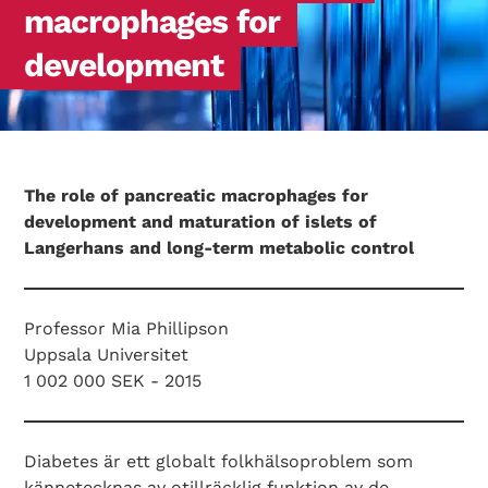
macrophages for
development
The role of pancreatic macrophages for
development and maturation of islets of
Langerhans and long-term metabolic control
Professor Mia Phillipson
Uppsala Universitet
1 002 000 SEK - 2015
Diabetes är ett globalt folkhälsoproblem som
kännetecknas av otillräcklig funktion av de