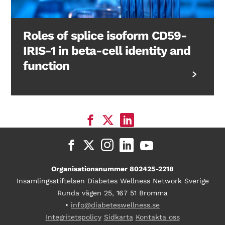
Roles of splice isoform CD59-
IRIS-1 in beta-cell identity and
function
Organisationsnummer 802425-2218
Insamlingsstiftelsen Diabetes Wellness Network Sverige
Runda vägen 25, 167 51 Bromma
•
info@diabeteswellness.se
Integritetspolicy
Sidkarta
Kontakta oss