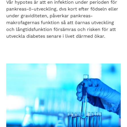
Vår hypotes är att en infektion under perioden för
pankreas-ö-utveckling, dvs kort efter födseln eller
under graviditeten, påverkar pankreas-
makrofagernas funktion så att öarnas utveckling
och långtidsfunktion försämras och risken för att
utveckla diabetes senare i livet därmed ökar.
Search Diabetes Wellness Sverige