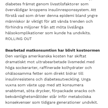
diabetes främst genom livsstilsfaktorer som
överväldigar kroppens insulinresponssystem. Att
förstå vad som driver denna epidemi bland yngre
människor är viktigt för att vända trenden och
förhindra miljoner från att möta livslånga
hälsokomplikationer som kunde ha undvikits.
ROLLING OUT
Bearbetad matkonsumtion har blivit kostnormen
Den vanliga amerikanska kosten har skiftat
dramatiskt mot ultrabearbetade livsmedel med
höga sockerarter, raffinerade kolhydrater och
ohälsosamma fetter som direkt bidrar till
insulinresistens och diabetesutveckling. Unga
vuxna som växte upp med att konsumera
snabbmat, söta drycker, förpackade snacks och
bekvämlighetsmåltider står inför metaboliska
konsekvenser som tidigare generationer undvikit.