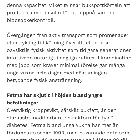
denna kapacitet, vilket tvingar bukspottkörteln att
producera mer insulin för att uppnå samma
blodsockerkontroll.
Övergången från aktiv transport som promenader
eller cykling till körning överallt eliminerar
oavsiktlig fysisk aktivitet som tidigare generationer
införlivade naturligt i dagliga rutiner. I kombination
med jobb som kräver minimal rörelse går många
unga vuxna hela dagar med nästan ingen
betydande fysisk ansträngning.
Fetma har skjutit i höjden bland yngre
befolkningar
Överviktig kroppsvikt, särskilt bukfett, är den
starkaste modifierbara riskfaktorn för typ 2-
diabetes. Fetma bland unga vuxna har mer än
fördubblats sedan 1990, med nuvarande data som