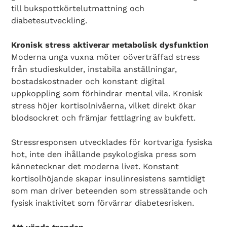
till bukspottkörtelutmattning och
diabetesutveckling.
Kronisk stress aktiverar metabolisk dysfunktion
Moderna unga vuxna möter oöverträffad stress
från studieskulder, instabila anställningar,
bostadskostnader och konstant digital
uppkoppling som förhindrar mental vila. Kronisk
stress höjer kortisolnivåerna, vilket direkt ökar
blodsockret och främjar fettlagring av bukfett.
Stressresponsen utvecklades för kortvariga fysiska
hot, inte den ihållande psykologiska press som
kännetecknar det moderna livet. Konstant
kortisolhöjande skapar insulinresistens samtidigt
som man driver beteenden som stressätande och
fysisk inaktivitet som förvärrar diabetesrisken.