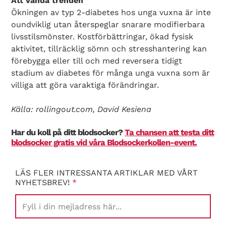
Att vända trenden
Ökningen av typ 2-diabetes hos unga vuxna är inte
oundviklig utan återspeglar snarare modifierbara
livsstilsmönster. Kostförbättringar, ökad fysisk
aktivitet, tillräcklig sömn och stresshantering kan
förebygga eller till och med reversera tidigt
stadium av diabetes för många unga vuxna som är
villiga att göra varaktiga förändringar.
Källa: rollingout.com, David Kesiena
Har du koll på ditt blodsocker?
Ta chansen att testa ditt
blodsocker gratis vid våra Blodsockerkollen-event.
LÄS FLER INTRESSANTA ARTIKLAR MED VÅRT
NYHETSBREV!
*