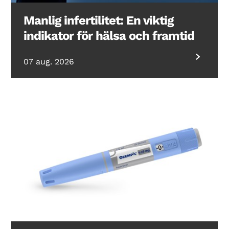
Manlig infertilitet: En viktig
indikator för hälsa och framtid
07 aug. 2026