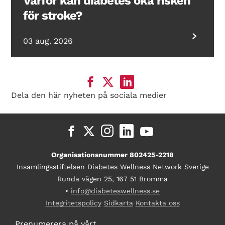
Varför kan diabetes öka risken
för stroke?
03 aug. 2026
Dela den här nyheten på sociala medier
Organisationsnummer 802425-2218
Insamlingsstiftelsen Diabetes Wellness Network Sverige
Runda vägen 25, 167 51 Bromma
•
info@diabeteswellness.se
Integritetspolicy
Sidkarta
Kontakta oss
Prenumerera på vårt