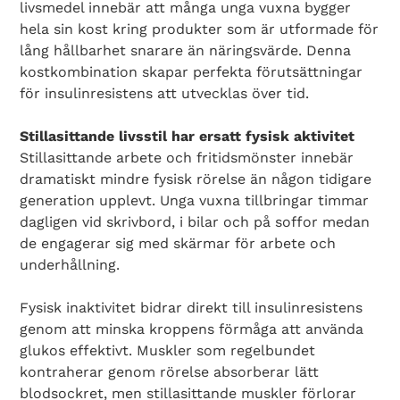
livsmedel innebär att många unga vuxna bygger
hela sin kost kring produkter som är utformade för
lång hållbarhet snarare än näringsvärde. Denna
kostkombination skapar perfekta förutsättningar
för insulinresistens att utvecklas över tid.
Stillasittande livsstil har ersatt fysisk aktivitet
Stillasittande arbete och fritidsmönster innebär
dramatiskt mindre fysisk rörelse än någon tidigare
generation upplevt. Unga vuxna tillbringar timmar
dagligen vid skrivbord, i bilar och på soffor medan
de engagerar sig med skärmar för arbete och
underhållning.
Fysisk inaktivitet bidrar direkt till insulinresistens
genom att minska kroppens förmåga att använda
glukos effektivt. Muskler som regelbundet
kontraherar genom rörelse absorberar lätt
blodsockret, men stillasittande muskler förlorar