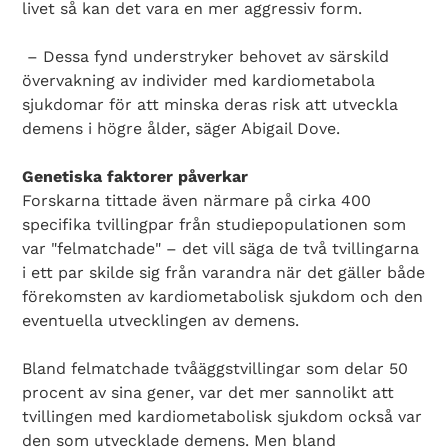
livet så kan det vara en mer aggressiv form.
– Dessa fynd understryker behovet av särskild
övervakning av individer med kardiometabola
sjukdomar för att minska deras risk att utveckla
demens i högre ålder, säger Abigail Dove.
Genetiska faktorer påverkar
Forskarna tittade även närmare på cirka 400
specifika tvillingpar från studiepopulationen som
var "felmatchade" – det vill säga de två tvillingarna
i ett par skilde sig från varandra när det gäller både
förekomsten av kardiometabolisk sjukdom och den
eventuella utvecklingen av demens.
Search Diabetes Wellness Sverige
Bland felmatchade tvåäggstvillingar som delar 50
procent av sina gener, var det mer sannolikt att
tvillingen med kardiometabolisk sjukdom också var
den som utvecklade demens. Men bland