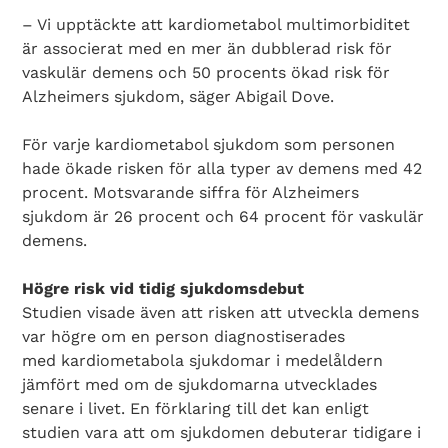
– Vi upptäckte att kardiometabol multimorbiditet
är associerat med en mer än dubblerad risk för
vaskulär demens och 50 procents ökad risk för
Alzheimers sjukdom, säger Abigail Dove.
För varje kardiometabol sjukdom som personen
hade ökade risken för alla typer av demens med 42
procent. Motsvarande siffra för Alzheimers
sjukdom är 26 procent och 64 procent för vaskulär
demens.
Högre risk vid tidig sjukdomsdebut
Studien visade även att risken att utveckla demens
var högre om en person diagnostiserades
med kardiometabola sjukdomar i medelåldern
jämfört med om de sjukdomarna utvecklades
senare i livet. En förklaring till det kan enligt
studien vara att om sjukdomen debuterar tidigare i