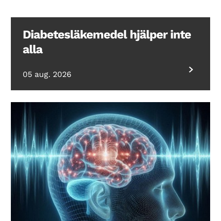
Diabetesläkemedel hjälper inte
alla
05 aug. 2026