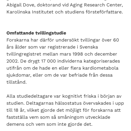
Abigail Dove, doktorand vid Aging Research Center,
Karolinska Institutet och studiens försteförfattare.
Omfattande tvillingstudie
Forskarna har därför undersökt tvillingar över 60
års ålder som var registrerade i Svenska
tvillingregistret mellan mars 1998 och december
2002. De drygt 17 000 individerna kategoriserades
utifrån om de hade en eller flera kardiometabola
sjukdomar, eller om de var befriade från dessa
tillstånd.
Alla studiedeltagare var kognitivt friska i början av
studien. Deltagarnas hälsostatus övervakades i upp
till 18 år, vilket gjorde det möjligt för forskarna att
fastställa vem som så småningom utvecklade
demens och vem som inte gjorde det.