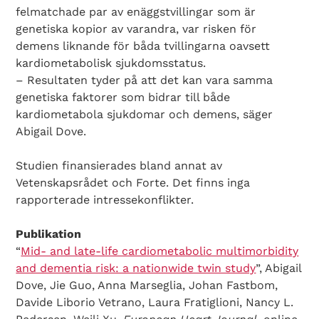
felmatchade par av enäggstvillingar som är
genetiska kopior av varandra, var risken för
demens liknande för båda tvillingarna oavsett
kardiometabolisk sjukdomsstatus.
– Resultaten tyder på att det kan vara samma
genetiska faktorer som bidrar till både
kardiometabola sjukdomar och demens, säger
Abigail Dove.
Studien finansierades bland annat av
Vetenskapsrådet och Forte. Det finns inga
rapporterade intressekonflikter.
Publikation
“
Mid- and late-life cardiometabolic multimorbidity
and dementia risk: a nationwide twin study
”, Abigail
Dove, Jie Guo, Anna Marseglia, Johan Fastbom,
Davide Liborio Vetrano, Laura Fratiglioni, Nancy L.