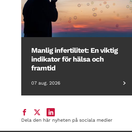
Manlig infertilitet: En viktig
indikator för hälsa och
framtid
07 aug. 2026
Dela den här nyheten på sociala medier