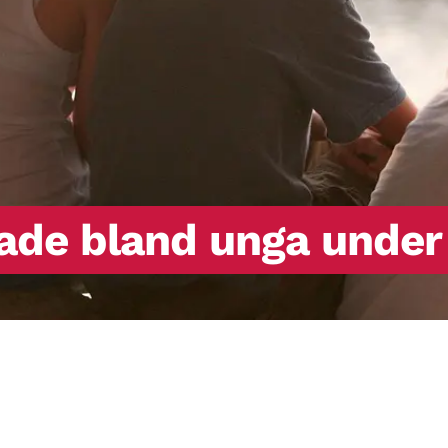
kade bland unga unde