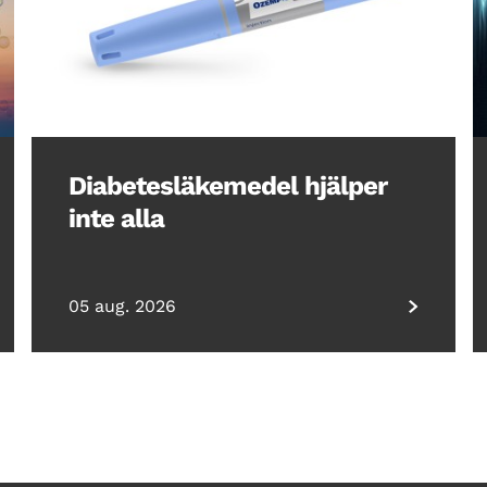
Diabetesläkemedel hjälper
inte alla
05 aug. 2026