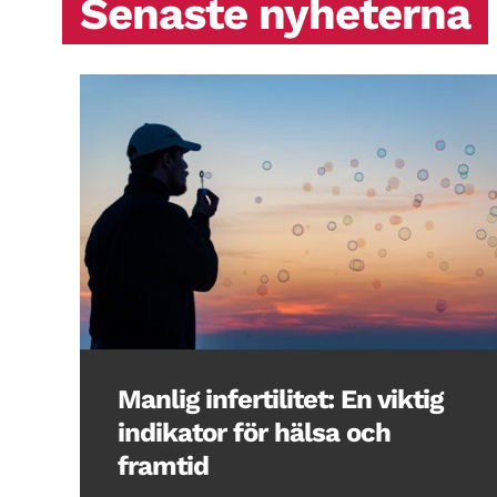
Senaste nyheterna
Manlig infertilitet: En viktig
indikator för hälsa och
framtid