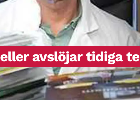
ller avslöjar tidiga t