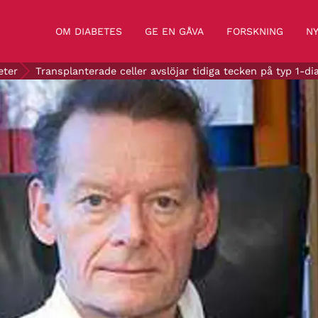
OM DIABETES
GE EN GÅVA
FORSKNING
NY
eter
Transplanterade celler avslöjar tidiga tecken på typ 1-di