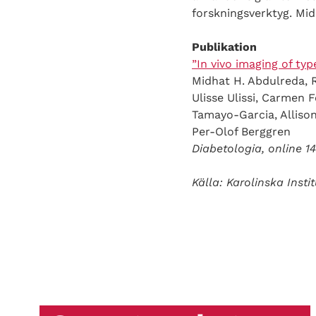
forskningsverktyg. Mi
Publikation
”In vivo imaging of ty
Midhat H. Abdulreda, 
Ulisse Ulissi, Carmen F
Tamayo-Garcia, Allison
Per-Olof Berggren
Diabetologia, online 1
Källa: Karolinska Instit