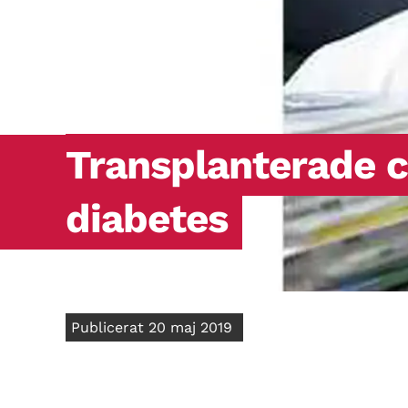
Transplanterade ce
diabetes
Publicerat 20 maj 2019