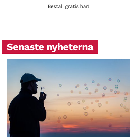
Beställ gratis här!
Senaste nyheterna