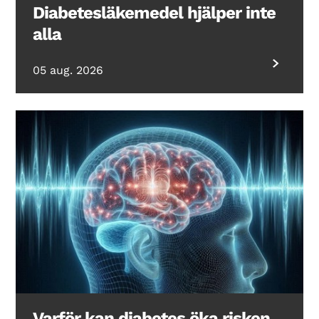
Diabetesläkemedel hjälper inte
alla
05 aug. 2026
Varför kan diabetes öka risken