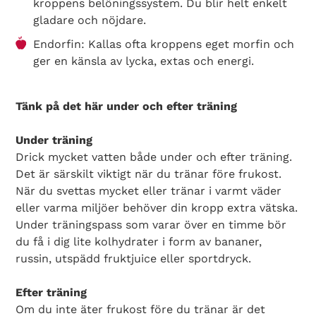
kroppens belöningssystem. Du blir helt enkelt
gladare och nöjdare.
Endorfin: Kallas ofta kroppens eget morfin och
ger en känsla av lycka, extas och energi.
Tänk på det här under och efter träning
Under träning
Drick mycket vatten både under och efter träning.
Det är särskilt viktigt när du tränar före frukost.
När du svettas mycket eller tränar i varmt väder
eller varma miljöer behöver din kropp extra vätska.
Under träningspass som varar över en timme bör
du få i dig lite kolhydrater i form av bananer,
russin, utspädd fruktjuice eller sportdryck.
Efter träning
Om du inte äter frukost före du tränar är det