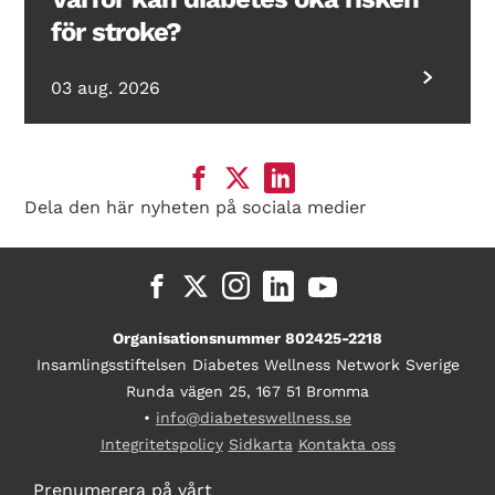
för stroke?
03 aug. 2026
Dela den här nyheten på sociala medier
Organisationsnummer 802425-2218
Insamlingsstiftelsen Diabetes Wellness Network Sverige
Runda vägen 25, 167 51 Bromma
•
info@diabeteswellness.se
Integritetspolicy
Sidkarta
Kontakta oss
Prenumerera på vårt