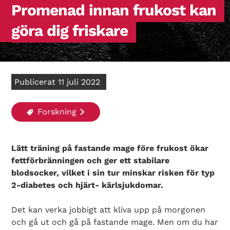
Promenad innan frukost kan
göra dig friskare
Publicerat 11 juli 2022
Forskning
Lätt träning på fastande mage före frukost ökar
fettförbränningen och ger ett stabilare
blodsocker, vilket i sin tur minskar risken för typ
2-diabetes och hjärt- kärlsjukdomar.
Det kan verka jobbigt att kliva upp på morgonen
och gå ut och gå på fastande mage. Men om du har