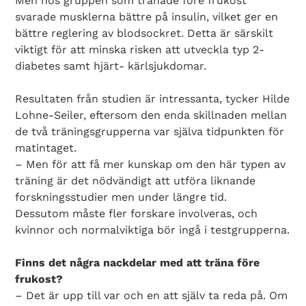
Men hos gruppen som tränade före frukost
svarade musklerna bättre på insulin, vilket ger en
bättre reglering av blodsockret. Detta är särskilt
viktigt för att minska risken att utveckla typ 2-
diabetes samt hjärt- kärlsjukdomar.
Resultaten från studien är intressanta, tycker Hilde
Lohne-Seiler, eftersom den enda skillnaden mellan
de två träningsgrupperna var själva tidpunkten för
matintaget.
– Men för att få mer kunskap om den här typen av
träning är det nödvändigt att utföra liknande
forskningsstudier men under längre tid.
Dessutom måste fler forskare involveras, och
kvinnor och normalviktiga bör ingå i testgrupperna.
Finns det några nackdelar med att träna före
frukost?
– Det är upp till var och en att själv ta reda på. Om