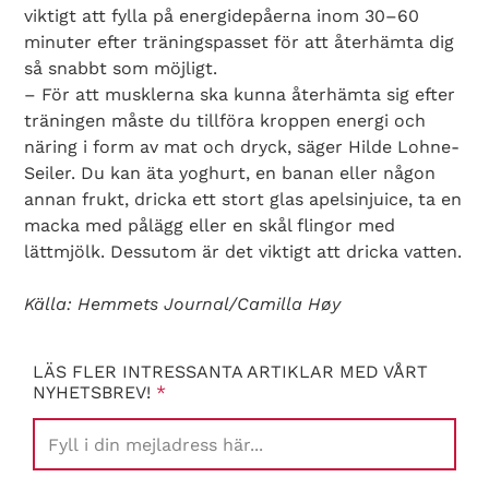
viktigt att fylla på energidepåerna inom 30–60
minuter efter träningspasset för att återhämta dig
så snabbt som möjligt.
– För att musklerna ska kunna återhämta sig efter
träningen måste du tillföra kroppen energi och
näring i form av mat och dryck, säger Hilde Lohne-
Seiler. Du kan äta yoghurt, en banan eller någon
annan frukt, dricka ett stort glas apelsinjuice, ta en
macka med pålägg eller en skål flingor med
lättmjölk. Dessutom är det viktigt att dricka vatten.
Källa: Hemmets Journal/Camilla Høy
LÄS FLER INTRESSANTA ARTIKLAR MED VÅRT
NYHETSBREV!
*