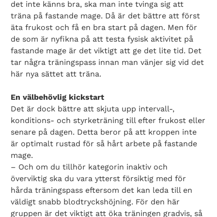
det inte känns bra, ska man inte tvinga sig att
träna på fastande mage. Då är det bättre att först
äta frukost och få en bra start på dagen. Men för
de som är nyfikna på att testa fysisk aktivitet på
fastande mage är det viktigt att ge det lite tid. Det
tar några träningspass innan man vänjer sig vid det
här nya sättet att träna.
En välbehövlig kickstart
Det är dock bättre att skjuta upp intervall-,
konditions- och styrketräning till efter frukost eller
senare på dagen. Detta beror på att kroppen inte
är optimalt rustad för så hårt arbete på fastande
mage.
– Och om du tillhör kategorin inaktiv och
överviktig ska du vara ytterst försiktig med för
hårda träningspass eftersom det kan leda till en
väldigt snabb blodtryckshöjning. För den här
gruppen är det viktigt att öka träningen gradvis, så