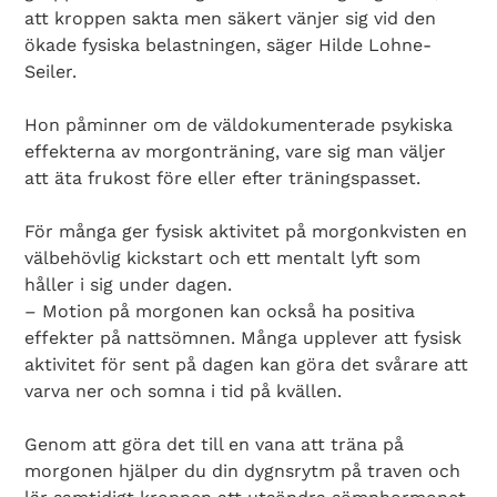
att kroppen sakta men säkert vänjer sig vid den
ökade fysiska belastningen, säger Hilde Lohne-
Seiler.
Hon påminner om de väldokumenterade psykiska
effekterna av morgonträning, vare sig man väljer
att äta frukost före eller efter träningspasset.
För många ger fysisk aktivitet på morgonkvisten en
välbehövlig kickstart och ett mentalt lyft som
håller i sig under dagen.
– Motion på morgonen kan också ha positiva
effekter på nattsömnen. Många upplever att fysisk
aktivitet för sent på dagen kan göra det svårare att
varva ner och somna i tid på kvällen.
Genom att göra det till en vana att träna på
morgonen hjälper du din dygnsrytm på traven och