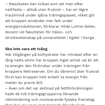
– Resultaten kan tolkas som att man efter
nattfasta – alltså utan frukost – har en lägre
insulinnivå under själva träningspasset, vilket gör
att kroppen använder mer fett under
energiproduktionen, förklarar Hilde Lohne-Seiler,
docent vid fakulteten för hälso- och
idrottsvetenskap på universitetet i Agder i Norge.
Ska inte vara ett tvång
När tillgången på kolhydrater har minskat efter en
lång natts sömn har kroppen inget annat val än att
ta energin den förbrukar under träningen från
kroppens fettreserver. Om du däremot äter frukost
först kan kroppen helt enkelt ta energin från
maten du precis ätit.
– Även om det var skillnad på fettförbränningen
hade de två träningsgrupperna liknande
viktminskning och motsvarande fysiska framsteg.