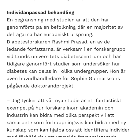
Individanpassad behandling
En begränsning med studien är att den har
genomförts på en befolkning där en majoritet av
deltagarna har europeiskt ursprung.
Diabetesforskaren Rashmi Prasad, en av de
ledande författarna, är verksam i en forskargrupp
vid Lunds universitets diabetescentrum och har
tidigare genomfört studier som undersöker hur
diabetes kan delas in i olika undergrupper. Hon är
även huvudhandledare för Sophie Gunnarssons
pågående doktorandprojekt.
– Jag tycker att vår nya studie är ett fantastiskt
exempel på hur forskare inom akademin och
industrin kan bidra med olika perspektiv i ett
samarbete som förhoppningsvis kan bidra med ny
kunskap som kan hjälpa oss att identifiera individer