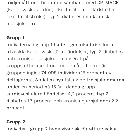
midjemått och bedömde samband med 3P-MACE
(kardiovaskulär död, icke-fatal hjärtinfarkt eller
icke-fatal stroke), typ 2-diabetes och kronisk
njursjukdom.
Grupp 1
Individerna i grupp 1 hade ingen ökad risk för att
utveckla kardiovaskulära händelser, typ 2-diabetes
och kronisk njursjukdom baserat på
kroppsfettprocent och midjemått. I den här
gruppen ingick 74 098 individer (15 procent av
deltagarna). Andelen nya fall av de tre sjukdomarna
under en period på 15 år i denna grupp –
kardiovaskulära händelser 4,2 procent, typ 2-
diabetes 1,7 procent och kronisk njursjukdom 2,2
procent.
Grupp 2
Individer i grupp 2 hade viss risk för att utveckla