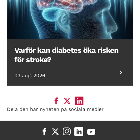
Varför kan diabetes öka risken
för stroke?
03 aug. 2026
Dela den här nyheten på sociala medier