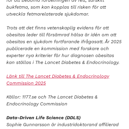
för att bedöma fördelningen av fett, särskilt
bukfetma, som kan kopplas till risken för att
utveckla fetmarelaterade sjukdomar.
Trots att det finns vetenskaplig evidens för att
obesitas leder till försämrad hälsa är idén om att
obesitas en sjukdom fortfarande ifrågasatt. År 2025
publicerade en kommission med forskare och
experter nya kriterier för hur diagnosen obesitas
kan ställas i The Lancet Diabetes & Endocrinology.
Länk till The Lancet Diabetes & Endocrinology
Commission 2025
Källor: 1177.se och The Lancet Diabetes &
Endocrinology Commission
Data-Driven Life Science (DDLS)
Sophie Gunnarsson är industridoktorand affilierad