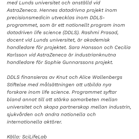
med Lunds universitet och anställd vid
AstraZeneca. Hennes datadrivna projekt inom
precisionsmedicin utvecklas inom DDLS-
programmet, som är ett nationellt program inom
datadriven life science (DDLS). Rashmi Prasad,
docent vid Lunds universitet, är akademisk
handledare för projektet. Sara Hansson och Cecilia
Karlsson vid AstraZeneca är industrianknutna
handledare för Sophie Gunnarssons projekt.
DDLS finansieras av Knut och Alice Wallenbergs
Stiftelse med målsättningen att utbilda nya
forskare inom life science. Programmet syftar
bland annat till att stärka samarbeten mellan
universitet och skapa partnerskap mellan industrin,
sjukvården och andra nationella och
internationella aktörer.
Källa: SciLifeLab