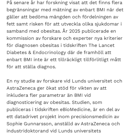
På senare år har forskning visat att det finns flera
begränsningar med mätning av enbart BMI när det
gäller att bedöma mängden och fördelningen av
fett samt risken för att utveckla olika sjukdomar i
samband med obesitas. År 2025 publicerade en
kommission av forskare och experter nya kriterier
för diagnosen obesitas i tidskriften The Lancet
Diabetes & Endocrinology där de framhöll att
enbart BMI inte är ett tillräckligt tillförlitligt mått
för att ställa diagnos.
En ny studie av forskare vid Lunds universitet och
AstraZeneca ger ökat stöd för vikten av att
inkludera fler parametrar än BMI vid
diagnosticering av obesitas. Studien, som
publiceras i tidskriften eBioMedicine, är en del av
ett datadrivet projekt inom precisionsmedicin av
Sophie Gunnarsson, anställd av AstraZeneca och
industridoktorand vid Lunds universitets