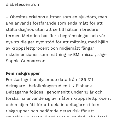
diabetescentrum.
– Obesitas erkänns alltmer som en sjukdom, men
BMI används fortfarande som enda mått för att
ställa diagnos utan att se till hälsan i bredare
termer. Metoden har flera begränsningar och vår
nya studie ger nytt stöd för att mätning med hjälp
av kroppsfettprocent och midjemått fångar
riskdimensioner som mätning av BMI missar, säger
Sophie Gunnarsson.
Fem riskgrupper
Forskarlaget analyserade data från 489 311
deltagare i befolkningsstudien UK Biobank.
Deltagarna följdes i genomsnitt under 13 år och
forskarna använde sig av måtten kroppsfettprocent
och midjemått för att dela in deltagarna i fem
riskgrupper och bedömde deras risk för att