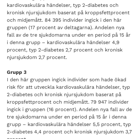
kardiovaskulära händelser, typ 2-diabetes och
kronisk njursjukdom baserat på kroppsfettprocent
och midjemått. 84 395 individer ingick i den här
gruppen (17 procent av deltagarna). Andelen nya
fall av de tre sjukdomarna under en period på 15 år
i denna grupp – kardiovaskulära händelser 4,9
procent, typ 2-diabetes 2,7 procent och kronisk
njursjukdom 2,7 procent.
Grupp 3
I den här gruppen ingick individer som hade ökad
risk för att utveckla kardiovaskulära händelser, typ
2-diabetes och kronisk njursjukdom baserat på
kroppsfettprocent och midjemått. 79 947 individer
ingick i gruppen (16 procent). Andelen nya fall av de
tre sjukdomarna under en period på 15 år i denna
grupp – kardiovaskulära händelser 5,5 procent, typ
2-diabetes 4,4 procent och kronisk njursjukdom 3,7