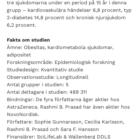
tre sjukdomarna under en period på 15 år i denna
grupp – kardiovaskulära händelser 6,8 procent, typ
2-diabetes 14,8 procent och kronisk njursjukdom
6,2 procent.
Fakta om studien
Ämne: Obesitas, kardiometabola sjukdomar,
adipositet
Forskningsområde: Epidemiologisk forskning
Studiedesign: Kvantitativ studie
Observationsstudie: Longitudinell
Antal grupper i studien: 5
Antal deltagare i studien: 489 311
Bindningar: De fyra författarna äger aktier hos
AstraZeneca. Rashmi B. Prasad har även aktier hos
NovoNordisk.
Författare: Sophie Gunnarsson, Cecilia Karlsson,
Rashmi B. Prasad och Sara F. Hansson
Finansiärer: SciLifeLab & Wallenberg DDLS