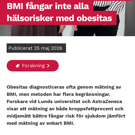
BMI fångar inte alla
hälsorisker med obesitas
Publicerat 25 maj 2026
Forskning
Obesitas diagnosticeras ofta genom mätning av
BMI, men metoden har flera begränsningar.
Forskare vid Lunds universitet och AstraZeneca
visar att mätning av både kroppsfettprocent och
midjemått bättre fångar risk för sjukdom jämfört
med mätning av enbart BMI.