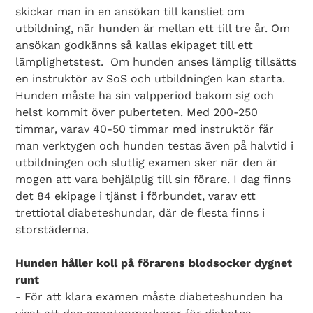
skickar man in en ansökan till kansliet om
utbildning, när hunden är mellan ett till tre år. Om
ansökan godkänns så kallas ekipaget till ett
lämplighetstest. Om hunden anses lämplig tillsätts
en instruktör av SoS och utbildningen kan starta.
Hunden måste ha sin valpperiod bakom sig och
helst kommit över puberteten. Med 200-250
timmar, varav 40-50 timmar med instruktör får
man verktygen och hunden testas även på halvtid i
utbildningen och slutlig examen sker när den är
mogen att vara behjälplig till sin förare. I dag finns
det 84 ekipage i tjänst i förbundet, varav ett
trettiotal diabeteshundar, där de flesta finns i
storstäderna.
Hunden håller koll på förarens blodsocker dygnet
runt
- För att klara examen måste diabeteshunden ha