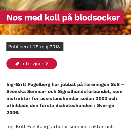
Nos med koll på blodsocker
Publicerat 29 maj 2018
Intervjuer
Ing-Britt Fogelberg har jobbat på föreningen SoS –
Svenska Service- och Signalhundsförbundet, som
instruktör för assistanshundar sedan 2003 och
utbildade den första diabeteshunden i Sverige
2006.
Ing-Britt Fogelberg arbetar som instruktör och