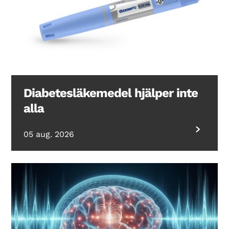
Diabetesläkemedel hjälper inte
alla
05 aug. 2026