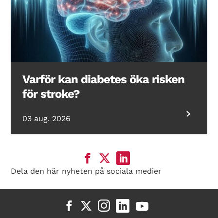
Varför kan diabetes öka risken
för stroke?
03 aug. 2026
Dela den här nyheten på sociala medier