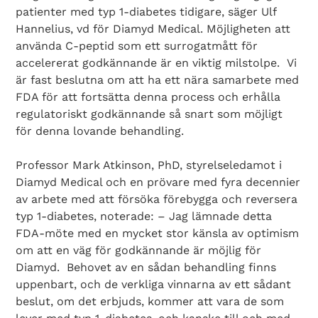
patienter med typ 1-diabetes tidigare, säger Ulf
Hannelius, vd för Diamyd Medical. Möjligheten att
använda C-peptid som ett surrogatmått för
accelererat godkännande är en viktig milstolpe. Vi
är fast beslutna om att ha ett nära samarbete med
FDA för att fortsätta denna process och erhålla
regulatoriskt godkännande så snart som möjligt
för denna lovande behandling.
Professor Mark Atkinson, PhD, styrelseledamot i
Diamyd Medical och en prövare med fyra decennier
av arbete med att försöka förebygga och reversera
typ 1-diabetes, noterade: – Jag lämnade detta
FDA-möte med en mycket stor känsla av optimism
om att en väg för godkännande är möjlig för
Diamyd. Behovet av en sådan behandling finns
uppenbart, och de verkliga vinnarna av ett sådant
beslut, om det erbjuds, kommer att vara de som