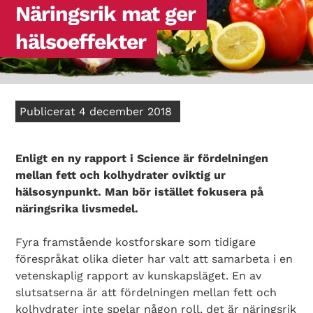
Näringsrik mat ger
hälsoeffekter
Publicerat 4 december 2018
Enligt en ny rapport i Science är fördelningen
mellan fett och kolhydrater oviktig ur
hälsosynpunkt. Man bör istället fokusera på
näringsrika livsmedel.
Fyra framstående kostforskare som tidigare
förespråkat olika dieter har valt att samarbeta i en
vetenskaplig rapport av kunskapsläget. En av
slutsatserna är att fördelningen mellan fett och
kolhydrater inte spelar någon roll, det är näringsrik