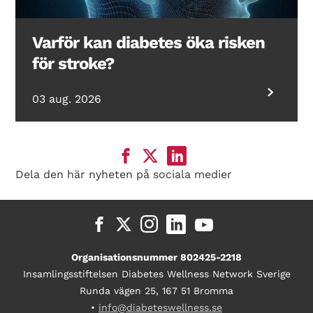
Varför kan diabetes öka risken
för stroke?
03 aug. 2026
Dela den här nyheten på sociala medier
Organisationsnummer 802425-2218
Insamlingsstiftelsen Diabetes Wellness Network Sverige
Runda vägen 25, 167 51 Bromma
•
info@diabeteswellness.se