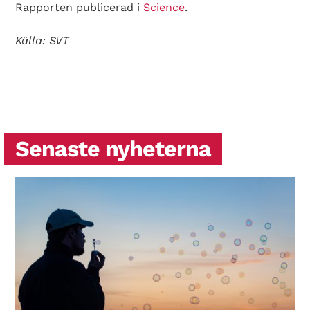
Rapporten publicerad i
Science
.
Källa: SVT
Search Diabetes Wellness Sverige
Senaste nyheterna