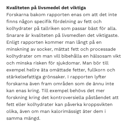
Kvaliteten på livsmedel det viktiga
Forskarna bakom rapporten enas om att det inte
finns någon specifik fördelning av fett och
kolhydrater på tallriken som passar bäst för alla.
Snarare är kvaliteten på livsmedlen det viktigaste.
Enligt rapporten kommer man långt på en
minskning av socker, mättat fett och processade
kolhydrater om man vill bibehålla en hälsosam vikt
och minska risken för sjukdomar. Man bör till
exempel hellre äta omättade fetter, fullkorn och
stärkelsefattiga grönsaker. I rapporten lyfter
forskarna även fram områden som de ännu inte
kan enas kring. Till exempel behövs det mer
forskning kring det kontroversiella påståendet att
fett eller kolhydrater kan påverka kroppsvikten
olika, även om man kalorimässigt äter dem i
samma mängd.