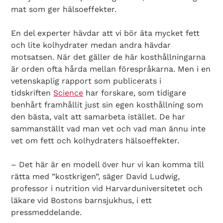
mat som ger hälsoeffekter.
En del experter hävdar att vi bör äta mycket fett
och lite kolhydrater medan andra hävdar
motsatsen. När det gäller de här kosthållningarna
är orden ofta hårda mellan förespråkarna. Men i en
vetenskaplig rapport som publicerats i
tidskriften
Science
har forskare, som tidigare
benhårt framhållit just sin egen kosthållning som
den bästa, valt att samarbeta istället. De har
sammanställt vad man vet och vad man ännu inte
vet om fett och kolhydraters hälsoeffekter.
– Det här är en modell över hur vi kan komma till
rätta med ”kostkrigen”, säger David Ludwig,
professor i nutrition vid Harvarduniversitetet och
läkare vid Bostons barnsjukhus, i ett
pressmeddelande.