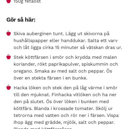
150g fetaost
Gör så här:
Skiva auberginen tunt. Lägg ut skivorna på
hushållspapper eller handdukar. Salta ett varv
och låt ligga cirka 15 minuter så vätskan dras ur.
Stek köttfärsen i smör och krydda med malen
koriander, rökt paprikapulver, spiskummin och
oregano. Smaka av med salt och peppar. Ös
över en stekta färsen i en bunke.
Hacka löken och stek den på låg värme i smör
till den mjuknat. Finhacka vitlöken och ha ner
den på slutet. Ös över löken i bunken med
köttfärs. Blanda i krossade tomater. Skölj ur
tetrorna med vatten och rör ner i färsen. Vispa
ihop ägg med grädde, mjölk, salt och peppar.