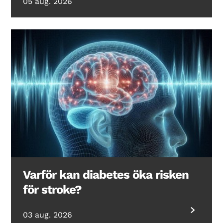
05 aug. 2026
Varför kan diabetes öka risken
för stroke?
03 aug. 2026