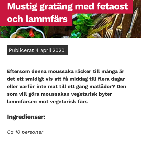
Mustig gratäng med fetaost
och lammfärs
Publicerat 4 april 2020
Eftersom denna moussaka räcker till många är
det ett smidigt vis att få middag till flera dagar
eller varför inte mat till ett gäng matlådor? Den
som vill göra moussakan vegetarisk byter
lammfärsen mot vegetarisk färs
Ingredienser:
Ca 10 personer