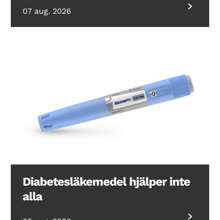
07 aug. 2026
Diabetesläkemedel hjälper inte
alla