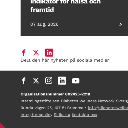
indikator för hälsa och
framtid
07 aug. 2026
Dela den här nyheten på sociala medier
Organisationsnummer 802425-2218
Insamlingsstiftelsen Diabetes Wellness Network Sverig
Runda vägen 25, 167 51 Bromma •
info@diabeteswelln
Integritetspolicy
Sidkarta
Kontakta oss