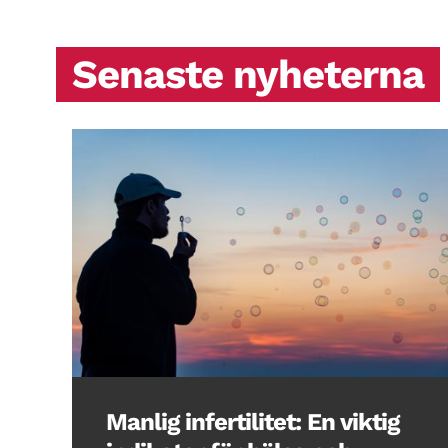
Senaste nyheterna
Manlig infertilitet: En viktig