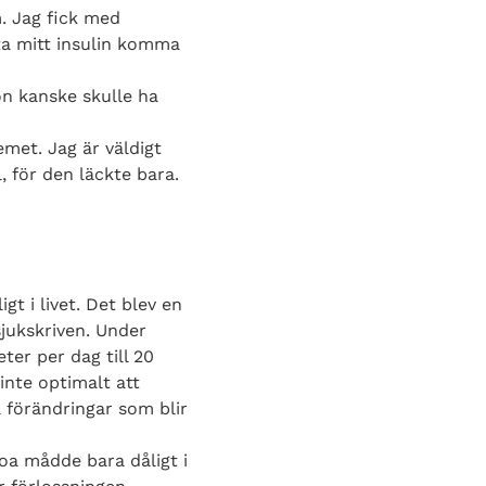
m. Jag fick med
 ta mitt insulin komma
on kanske skulle ha
met. Jag är väldigt
 för den läckte bara.
t i livet. Det blev en
sjukskriven. Under
ter per dag till 20
inte optimalt att
a förändringar som blir
oa mådde bara dåligt i