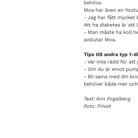
behövs.
Moa har även en Youtu
- Jag har fått mycket 
Att ha diabetes är att l
- Man måste ha koll hel
avslutar Moa.
Tips till andra typ 1-d
- Var inte rädd för att
- Om du är emot pump,
- Bli sams med din kro
behöver både mer och 
Text: Ann Fogelberg
Foto: Privat