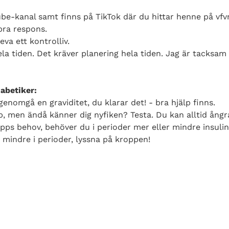
be-kanal samt finns på TikTok där du hittar henne på vf
bra respons.
eva ett kontrolliv.
a tiden. Det kräver planering hela tiden. Jag är tacksam a
iabetiker:
 genomgå en graviditet, du klarar det! - bra hjälp finns.
 men ändå känner dig nyfiken? Testa. Du kan alltid ångra
pps behov, behöver du i perioder mer eller mindre insulin 
mindre i perioder, lyssna på kroppen!