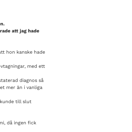
n.
rade att jag hade
 att hon kanske hade
ovtagningar, med ett
staterad diagnos så
et mer än i vanliga
kunde till slut
i, då ingen fick