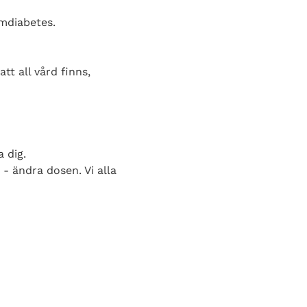
vmdiabetes.
tt all vård finns,
 dig.
- ändra dosen. Vi alla