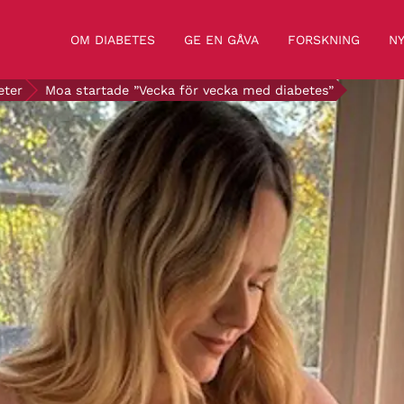
OM DIABETES
GE EN GÅVA
FORSKNING
NY
eter
Moa startade ”Vecka för vecka med diabetes”