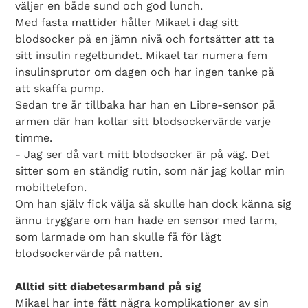
väljer en både sund och god lunch.
Med fasta mattider håller Mikael i dag sitt
blodsocker på en jämn nivå och fortsätter att ta
sitt insulin regelbundet. Mikael tar numera fem
insulinsprutor om dagen och har ingen tanke på
att skaffa pump.
Sedan tre år tillbaka har han en Libre-sensor på
armen där han kollar sitt blodsockervärde varje
timme.
- Jag ser då vart mitt blodsocker är på väg. Det
sitter som en ständig rutin, som när jag kollar min
mobiltelefon.
Om han själv fick välja så skulle han dock känna sig
ännu tryggare om han hade en sensor med larm,
som larmade om han skulle få för lågt
blodsockervärde på natten.
Alltid sitt diabetesarmband på sig
Mikael har inte fått några komplikationer av sin