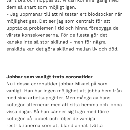
varit bra och hoppas att vi kan komma igång med
dem så snart som möjligt igen.
- Jag uppmanar till att ni testar ert blodsocker när
möjlighet ges. Det ser jag som centralt för att
upptäcka problemen i tid och hinna förebygga de
värsta konsekvenserna. För de flesta gör det
kanske inte så stor skillnad - men för några
enskilda kan det göra skillnad mellan liv och död.
Jobbar som vanligt trots coronatider
Nu i dessa coronatider jobbar Mikael på som
vanligt. Han har ingen möjlighet att jobba hemifrån
med sina arbetsuppgifter. Men många av hans
kollegor alternerar med att sitta hemma och jobba
vissa dagar. Så han känner sig lugn med färre
kollegor på jobbet och följer de vanliga
restriktionerna som att bland annat tvätta