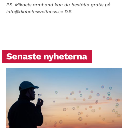
P.S. Mikaels armband kan du beställa gratis på
info@diabeteswellness.se D.S.
Senaste nyheterna