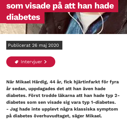
som visade på att han hade
diabetes
Publicerat 26 maj 2020
Intervjuer
När Mikael Härdig, 44 år, fick hjärtinfarkt för fyra
år sedan, uppdagades det att han även hade
diabetes. Först trodde läkarna att han hade typ 2-
diabetes som sen visade sig vara typ 1-diabetes.
- Jag hade inte upplevt några klassiska symptom
på diabetes överhuvudtaget, säger Mikael.