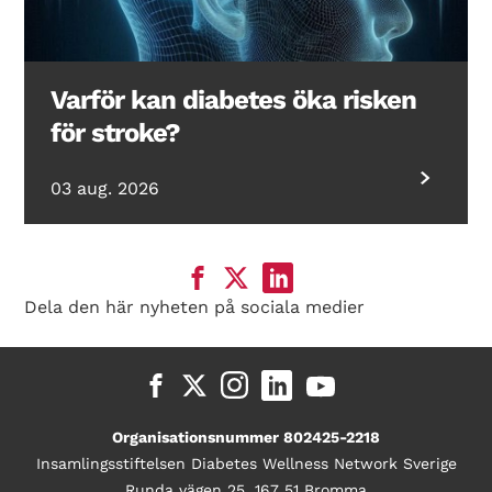
Varför kan diabetes öka risken
för stroke?
03 aug. 2026
Dela den här nyheten på sociala medier
Organisationsnummer 802425-2218
Insamlingsstiftelsen Diabetes Wellness Network Sverige
Runda vägen 25, 167 51 Bromma