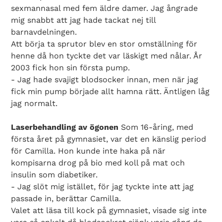
sexmannasal med fem äldre damer. Jag ångrade
mig snabbt att jag hade tackat nej till
barnavdelningen.
Att börja ta sprutor blev en stor omställning för
henne då hon tyckte det var läskigt med nålar. År
2003 fick hon sin första pump.
- Jag hade svajigt blodsocker innan, men när jag
fick min pump började allt hamna rätt. Äntligen låg
jag normalt.
Laserbehandling av ögonen
Som 16-åring, med
första året på gymnasiet, var det en känslig period
för Camilla. Hon kunde inte haka på när
kompisarna drog på bio med koll på mat och
insulin som diabetiker.
- Jag slöt mig istället, för jag tyckte inte att jag
passade in, berättar Camilla.
Valet att läsa till kock på gymnasiet, visade sig inte