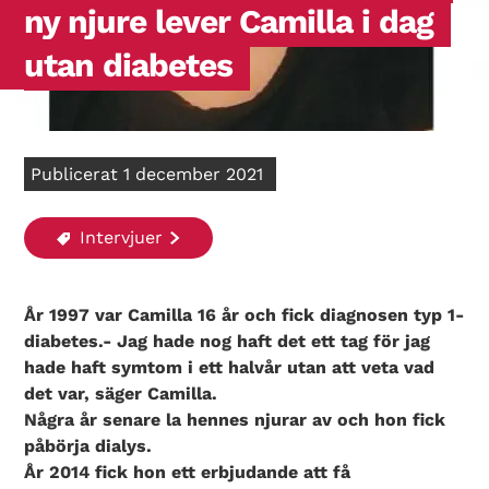
ny njure lever Camilla i dag
utan diabetes
Publicerat 1 december 2021
Intervjuer
År 1997 var Camilla 16 år och fick diagnosen typ 1-
diabetes.- Jag hade nog haft det ett tag för jag
hade haft symtom i ett halvår utan att veta vad
det var, säger Camilla.
Några år senare la hennes njurar av och hon fick
påbörja dialys.
År 2014 fick hon ett erbjudande att få