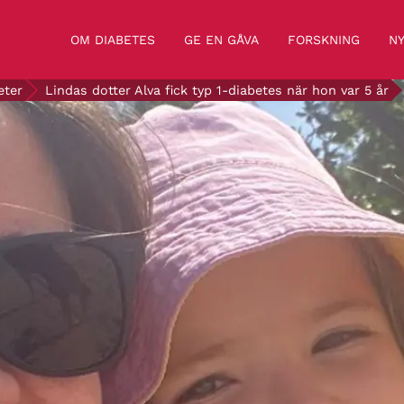
OM DIABETES
GE EN GÅVA
FORSKNING
NY
eter
Lindas dotter Alva fick typ 1-diabetes när hon var 5 år