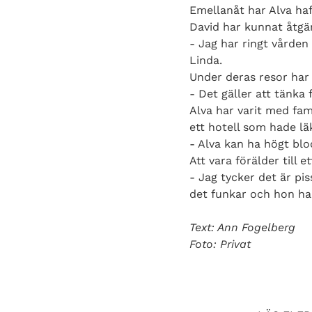
Emellanåt har Alva haf
David har kunnat åtg
- Jag har ringt vårde
Linda.
Under deras resor har 
- Det gäller att tänka
Alva har varit med famil
ett hotell som hade lä
- Alva kan ha högt blo
Att vara förälder till 
- Jag tycker det är pi
det funkar och hon har 
Text: Ann Fogelberg
Foto: Privat