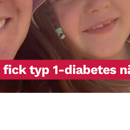
 fick typ 1-diabetes n