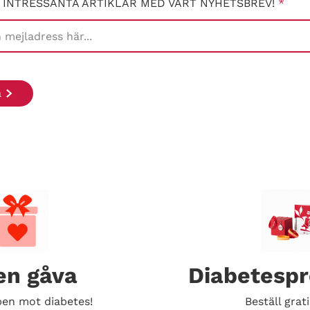
 INTRESSANTA ARTIKLAR MED VÅRT NYHETSBREV!
*
en gåva
Diabetesp
en mot diabetes!
Beställ grati