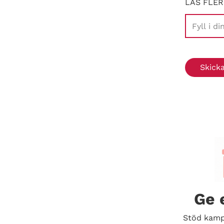
LÄS FLER
Ge 
Stöd kamp