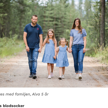
es med familjen, Alva 5 år
s blodsocker